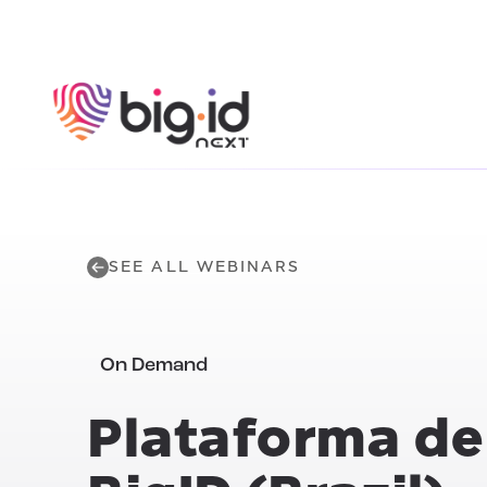
Skip to content
SEE ALL WEBINARS
On Demand
Plataforma de