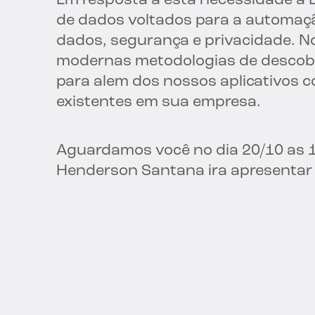
Em resposta a esta necessidade a B
de dados voltados para a automaç
dados, segurança e privacidade. N
modernas metodologias de descobe
para alem dos nossos aplicativos c
existentes em sua empresa.
Aguardamos você no dia 20/10 as
Henderson Santana ira apresentar