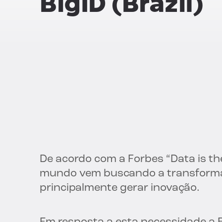
BigID (Brazil)
De acordo com a Forbes “Data is the
mundo vem buscando a transformaçã
principalmente gerar inovação.