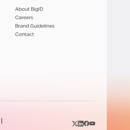
About BigID
Careers
Brand Guidelines
Contact