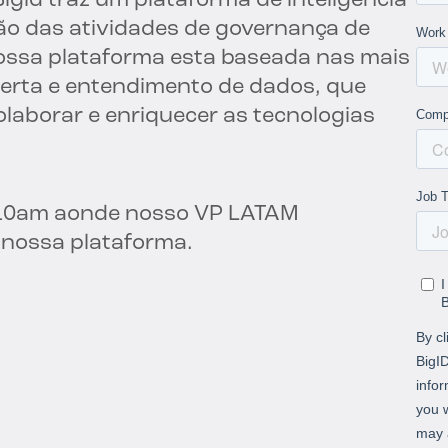
igid traz um plataforma de inteligencia
ão das atividades de governança de
ossa plataforma esta baseada nas mais
rta e entendimento de dados, que
olaborar e enriquecer as tecnologias
 10am aonde nosso VP LATAM
 nossa plataforma.