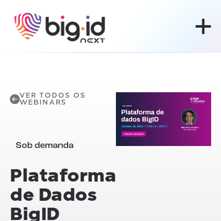
Pular para o conteúdo
VER TODOS OS
WEBINARS
Sob demanda
Plataforma
de Dados
BigID