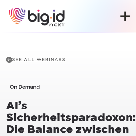
Skip to content
SEE ALL WEBINARS
On Demand
AI’s
Sicherheitsparadoxon:
Die Balance zwischen