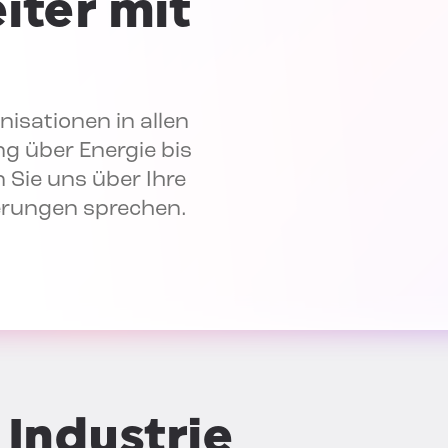
iter mit
isationen in allen
g über Energie bis
 Sie uns über Ihre
erungen sprechen.
 Industrie