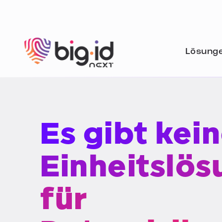
Zum Inhalt springen
Lösung
Es gibt kei
Einheitslös
für