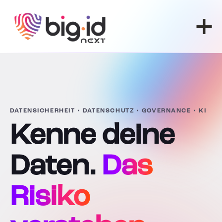
Zum Inhalt springen
DATENSICHERHEIT • DATENSCHUTZ • GOVERNANCE • KI
Kenne deine
Daten.
Das
Risiko