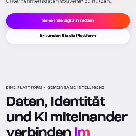
Unternehmensdaten souverän zu nutzen.
Sehen Sie BigID in Aktion
Erkunden Sie die Plattform
EINE PLATTFORM • GEMEINSAME INTELLIGENZ
Daten, Identität
und KI miteinander
verbinden
Im