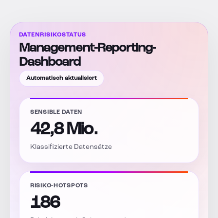
DATENRISIKOSTATUS
Management-Reporting-
Dashboard
Automatisch aktualisiert
SENSIBLE DATEN
42,8 Mio.
Klassifizierte Datensätze
RISIKO-HOTSPOTS
186