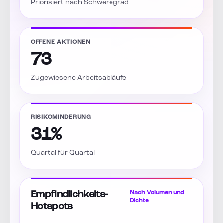
Priorisiert nach Schweregrad
OFFENE AKTIONEN
73
Zugewiesene Arbeitsabläufe
RISIKOMINDERUNG
31%
Quartal für Quartal
Empfindlichkeits-
Nach Volumen und
Dichte
Hotspots