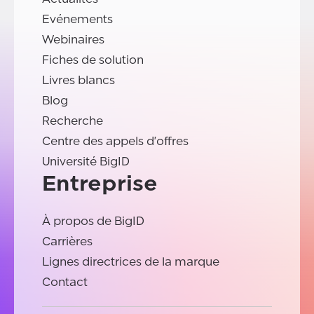
Evénements
Webinaires
Fiches de solution
Livres blancs
Blog
Recherche
Centre des appels d'offres
Université BigID
Entreprise
À propos de BigID
Carrières
Lignes directrices de la marque
Contact