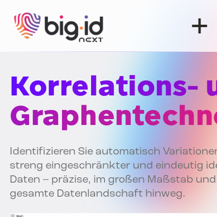
Zum Inhalt springen
Korrelations- 
Graphentechn
Identifizieren Sie automatisch Variatione
streng eingeschränkter und eindeutig ide
Daten – präzise, im großen Maßstab und 
gesamte Datenlandschaft hinweg.