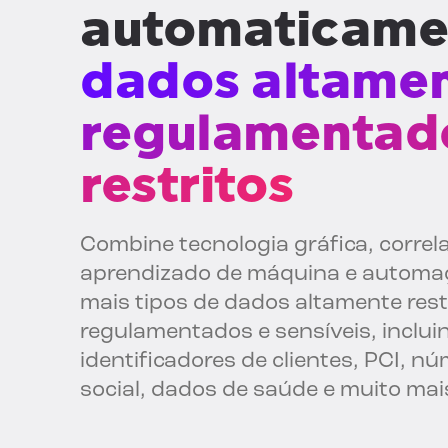
automaticame
dados altame
regulamentad
restritos
Combine tecnologia gráfica, correla
aprendizado de máquina e automaç
mais tipos de dados altamente rest
regulamentados e sensíveis, incluin
identificadores de clientes, PCI, 
social, dados de saúde e muito mai