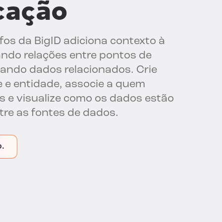
icação
fos da BigID adiciona contexto à
lando relações entre pontos de
nando dados relacionados. Crie
e e entidade, associe a quem
 e visualize como os dados estão
tre as fontes de dados.
o.