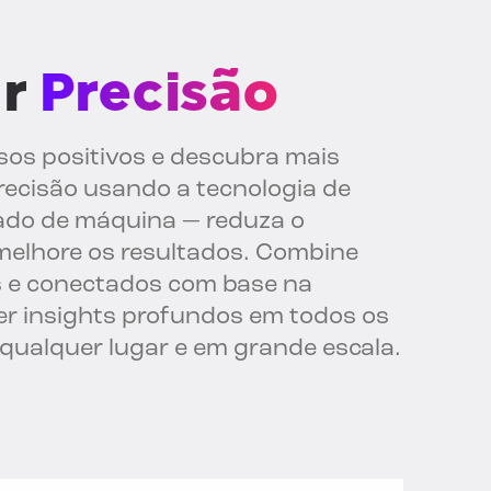
ar
Precisão
os positivos e descubra mais
ecisão usando a tecnologia de
ado de máquina — reduza o
melhore os resultados. Combine
 e conectados com base na
ter insights profundos em todos os
 qualquer lugar e em grande escala.