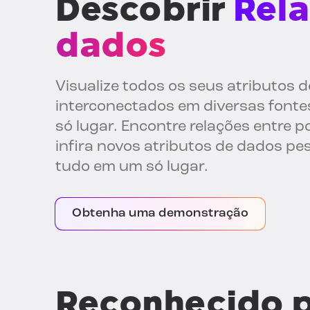
Descobrir
Rel
dados
Visualize todos os seus atributos 
interconectados em diversas font
só lugar. Encontre relações entre 
infira novos atributos de dados pes
tudo em um só lugar.
Obtenha uma demonstração
Reconhecido 