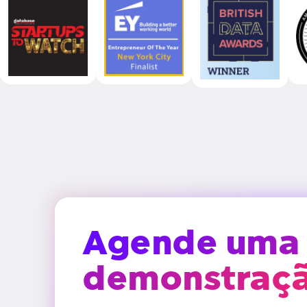
Agende uma
demonstraç