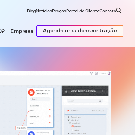
Blog
Notícias
Preços
Portal do Cliente
Contato
Agende uma demonstração
D?
Empresa