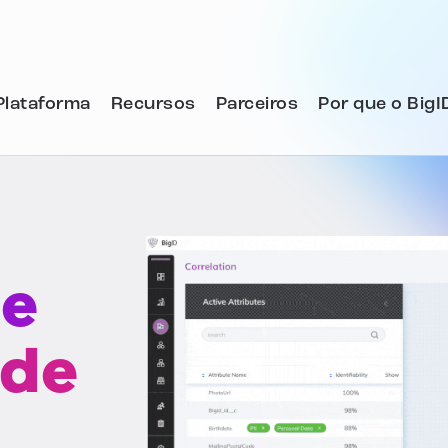
Plataforma
Recursos
Parceiros
Por que o BigI
 e
 de