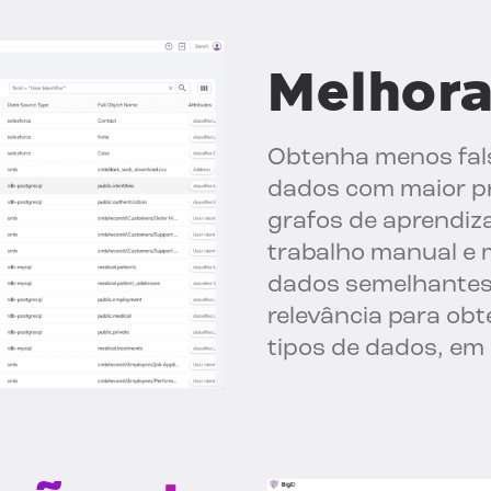
Melhor
Obtenha menos fals
dados com maior pr
grafos de aprendiz
trabalho manual e 
dados semelhantes
relevância para ob
tipos de dados, em