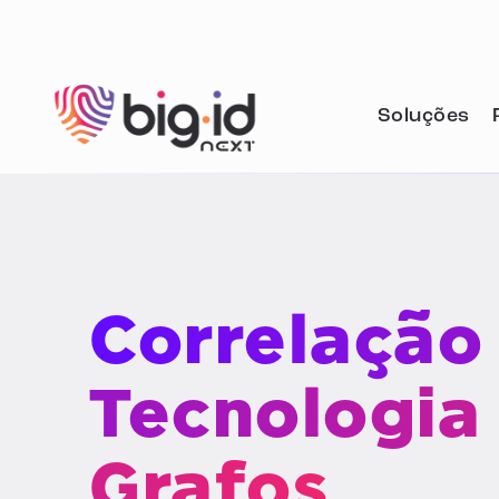
Pular para o conteúdo
Soluções
Correlação
Tecnologia
Grafos