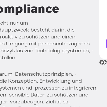
Compliance
icht nur um
Hauptzweck besteht darin, die
roaktiv zu schützen und einen
hen Umgang mit personenbezogenen
szyklus von Technologiesystemen, -
tellen.
arum, Datenschutzprinzipien, -
die Konzeption, Entwicklung und
stemen und -prozessen zu integrieren,
en, sensible Daten zu schützen und
en vorzubeugen. Ziel ist es,