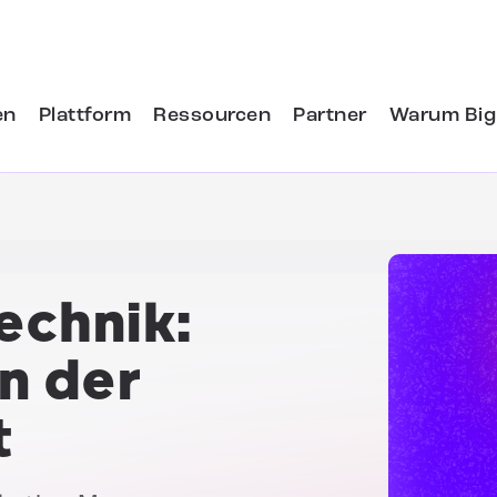
en
Plattform
Ressourcen
Partner
Warum Big
echnik:
n der
t