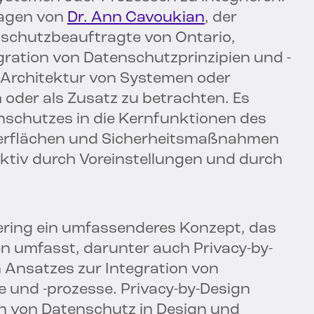
lagen von
Dr. Ann Cavoukian
, der
nschutzbeauftragte von Ontario,
gration von Datenschutzprinzipien und -
Architektur von Systemen oder
 oder als Zusatz zu betrachten. Es
enschutzes in die Kernfunktionen des
berflächen und Sicherheitsmaßnahmen
aktiv durch Voreinstellungen und durch
eering ein umfassenderes Konzept, das
 umfasst, darunter auch Privacy-by-
en Ansatzes zur Integration von
 und -prozesse. Privacy-by-Design
on von Datenschutz in Design und