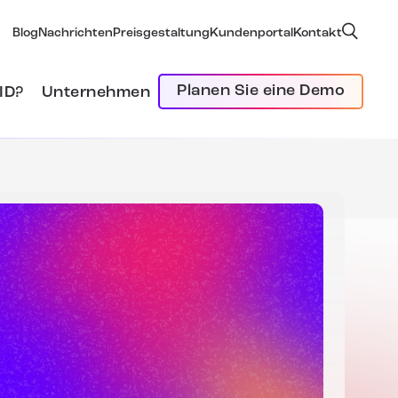
Blog
Nachrichten
Preisgestaltung
Kundenportal
Kontakt
Planen Sie eine Demo
ID?
Unternehmen