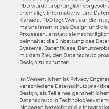
PbD wurde ursprünglich vorgesch
ehemalige Informations- und Date
Kanada. PbD legt Wert auf die Inte
maßnahmen in das Design und die 
Prozessen, anstatt sie nachträglich
beinhaltet die Einbettung des Dat
Systems, Datenflüsse, Benutzero
mit dem Ziel, den Datenschutz pro
Design zu schützen.
Im Wesentlichen ist Privacy Engin
verschiedene Datenschutzpraktiken
Design, als Teil eines ganzheitlich
Datenschutz in Technologiesysteme
hingegen bezeichnet die Integrati