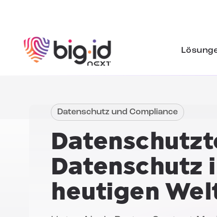
Zum Inhalt springen
Lösung
Datenschutz und Compliance
Datenschutzt
Datenschutz i
heutigen Wel