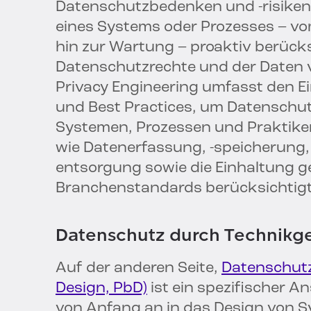
Datenschutzbedenken und -risike
eines Systems oder Prozesses – vom
hin zur Wartung – proaktiv berück
Datenschutzrechte und der Daten v
Privacy Engineering umfasst den Ei
und Best Practices, um Datenschut
Systemen, Prozessen und Praktiken
wie Datenerfassung, -speicherung, 
entsorgung sowie die Einhaltung g
Branchenstandards berücksichtigt
Datenschutz durch Technikge
Auf der anderen Seite,
Datenschutz
Design, PbD)
ist ein spezifischer 
von Anfang an in das Design von S