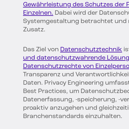
Gewährleistung des Schutzes der P
Einzelnen.
Dabei wird der Datensch
Systemgestaltung betrachtet und ni
Zusatz.
Das Ziel von
Datenschutztechnik
is
und datenschutzwahrende Lösun
Datenschutzrechte von Einzelpers
Transparenz und Verantwortlichk
Daten. Privacy Engineering umfass
Best Practices, um Datenschutzbed
Datenerfassung, -speicherung, -ve
proaktiv anzugehen und gleichzeiti
Branchenstandards einzuhalten.