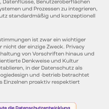
, Datenflüsse, Benutzeroberflächen
temen und Prozessen zu integrieren,
hutz standardmäßig und konzeptionell
timmungen ist zwar ein wichtiger
r nicht der einzige Zweck. Privacy
nhaltung von Vorschriften hinaus und
rientierte Denkweise und Kultur
ablieren, in der Datenschutz als
giedesign und -betrieb betrachtet
 Einzelnen proaktiv respektiert
ute die Datenschutzentwicklung