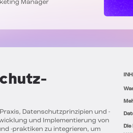
rketing Manager
schutz-
INH
Was
Meh
 Praxis, Datenschutzprinzipien und -
Dat
wicklung und Implementierung von
Die
nd -praktiken zu integrieren, um