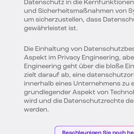
Datenschutz in die Kernfunktionen
und Sicherheitsmaßnahmen von Sys
um sicherzustellen, dass Datensc
gewährleistet ist.
Die Einhaltung von Datenschutzbes
Aspekt im Privacy Engineering, abe
Engineering geht über die bloße Ei
zielt darauf ab, eine datenschutzo
innerhalb eines Unternehmens zu et
grundlegender Aspekt von Technolo
wird und die Datenschutzrechte des
werden.
Beschleunigen Sie noch he