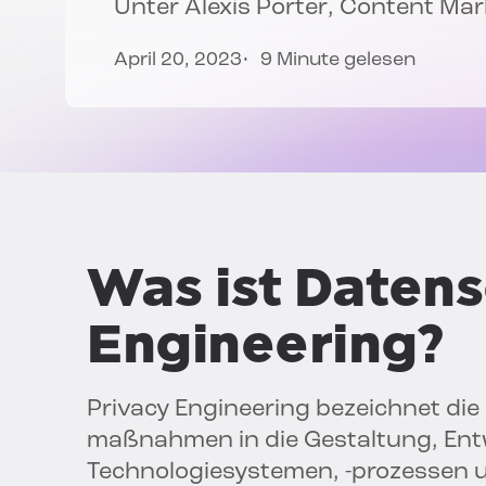
Unter
Alexis Porter
, Content Ma
April 20, 2023
9 Minute gelesen
Was ist Daten
Engineering?
Privacy Engineering bezeichnet die
maßnahmen in die Gestaltung, Ent
Technologiesystemen, -prozessen u