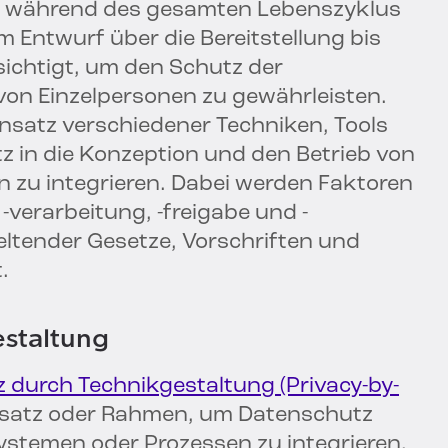
n während des gesamten Lebenszyklus
 Entwurf über die Bereitstellung bis
sichtigt, um den Schutz der
on Einzelpersonen zu gewährleisten.
nsatz verschiedener Techniken, Tools
z in die Konzeption und den Betrieb von
 zu integrieren. Dabei werden Faktoren
-verarbeitung, -freigabe und -
eltender Gesetze, Vorschriften und
.
staltung
 durch Technikgestaltung (Privacy-by-
Ansatz oder Rahmen, um Datenschutz
ystemen oder Prozessen zu integrieren.