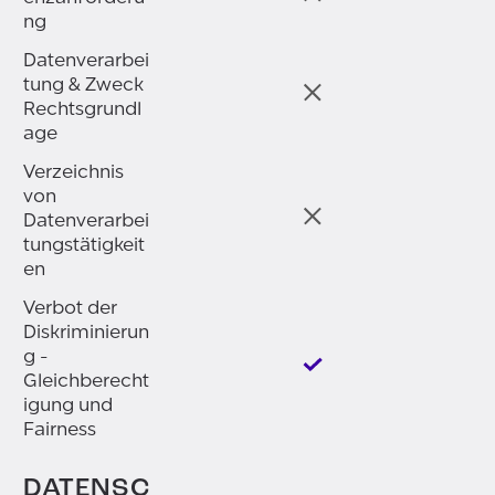
ng
Datenverarbei
tung & Zweck
Rechtsgrundl
age
Verzeichnis
von
Datenverarbei
tungstätigkeit
en
Verbot der
Diskriminierun
g -
Gleichberecht
igung und
Fairness
DATENSC