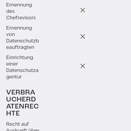
Ernennung
des
Chefrevisors
Ernennung
von
Datenschutzb
eauftragten
Einrichtung
einer
Datenschutza
gentur
VERBRA
UCHERD
ATENREC
HTE
Recht auf
Auskunft über