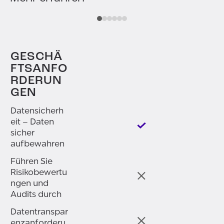
GESCHÄ
FTSANFO
RDERUN
GEN
Datensicherh
eit – Daten
sicher
aufbewahren
Führen Sie
Risikobewertu
ngen und
Audits durch
Datentranspar
enzanforderu