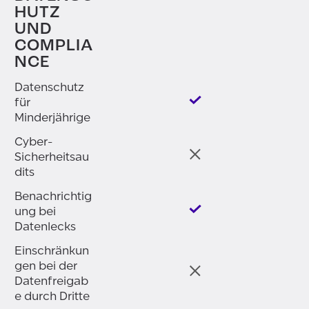
HUTZ
UND
COMPLIA
NCE
Datenschutz
für
Minderjährige
Cyber-
Sicherheitsau
dits
Benachrichtig
ung bei
Datenlecks
Einschränkun
gen bei der
Datenfreigab
e durch Dritte