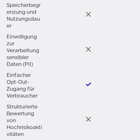
Speicherbegr
enzung und
Nutzungsdau
er
Einwilligung
zur
Verarbeitung
sensibler
Daten (PII)
Einfacher
Opt-Out-
Zugang für
Verbraucher
Strukturierte
Bewertung
von
Hochrisikoakti
vitäten