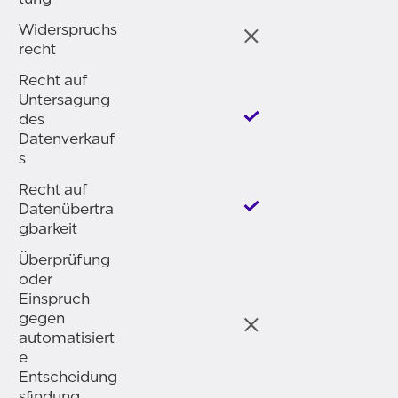
Widerspruchs
recht
Recht auf
Untersagung
des
Datenverkauf
s
Recht auf
Datenübertra
gbarkeit
Überprüfung
oder
Einspruch
gegen
automatisiert
e
Entscheidung
sfindung