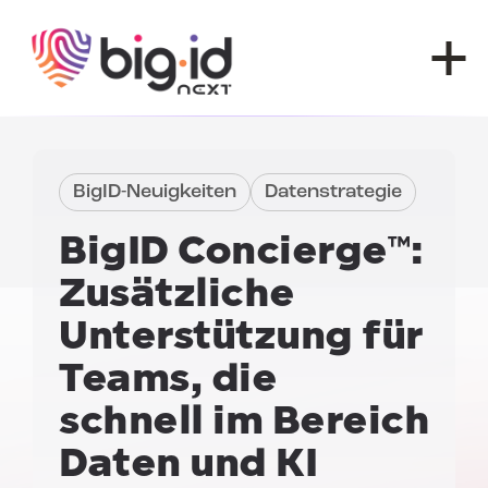
Zum Inhalt springen
BigID-Neuigkeiten
Datenstrategie
BigID Concierge™:
Zusätzliche
Unterstützung für
Teams, die
schnell im Bereich
Daten und KI