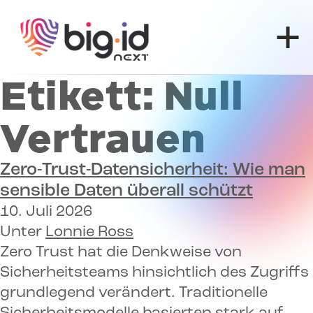
Zum Inhalt springen
Etikett:
Null
Vertrauen
Zero-Trust-Datensicherheit:
Wie man
sensible Daten überall schützt
10. Juli 2026
Unter
Lonnie Ross
Zero Trust hat die Denkweise von
Sicherheitsteams hinsichtlich des Zugriffs
grundlegend verändert. Traditionelle