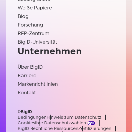
Weiße Papiere
Blog
Forschung
RFP-Zentrum
BigID-Universität
Unternehmen
Über BigID
Karriere
Markenrichtlinien
Kontakt
©BigID
Bedingungen
Hinweis zum Datenschutz
Cookies
Ihre Datenschutzwahlen
BigID Rechtliche Ressourcen
Zertifizierungen