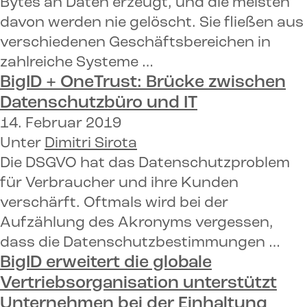
Bytes an Daten erzeugt, und die meisten
davon werden nie gelöscht. Sie fließen aus
verschiedenen Geschäftsbereichen in
zahlreiche Systeme …
BigID + OneTrust:
Brücke zwischen
Datenschutzbüro und IT
14. Februar 2019
Unter
Dimitri Sirota
Die DSGVO hat das Datenschutzproblem
für Verbraucher und ihre Kunden
verschärft. Oftmals wird bei der
Aufzählung des Akronyms vergessen,
dass die Datenschutzbestimmungen …
BigID erweitert die globale
Vertriebsorganisation
unterstützt
Unternehmen bei der Einhaltung