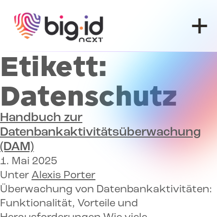
Zum Inhalt springen
Etikett:
Datenschutz
Handbuch zur
Datenbankaktivitätsüberwachung
(DAM)
1. Mai 2025
Unter
Alexis Porter
Überwachung von Datenbankaktivitäten:
Funktionalität, Vorteile und