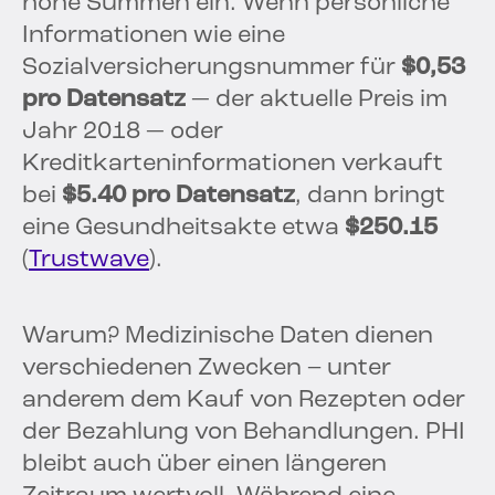
hohe Summen ein. Wenn persönliche
Informationen wie eine
Sozialversicherungsnummer für
$0,53
pro Datensatz
— der aktuelle Preis im
Jahr 2018 — oder
Kreditkarteninformationen verkauft
bei
$5.40 pro Datensatz
, dann bringt
eine Gesundheitsakte etwa
$250.15
(
Trustwave
).
Warum? Medizinische Daten dienen
verschiedenen Zwecken – unter
anderem dem Kauf von Rezepten oder
der Bezahlung von Behandlungen. PHI
bleibt auch über einen längeren