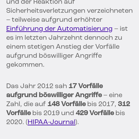
und der Reaktion auf
Sicherheitsverletzungen verzeichneten
– teilweise aufgrund erhöhter
Einführung der Automatisierung
– ist
es im letzten Jahrzehnt dennoch zu
einem stetigen Anstieg der Vorfälle
aufgrund böswilliger Angriffe
gekommen.
Das Jahr 2012 sah
17 Vorfälle
aufgrund böswilliger Angriffe
– eine
Zahl, die auf
148 Vorfälle
bis 2017,
312
Vorfälle
bis 2019 und
429 Vorfälle
bis
2020. (
HIPAA-Journal
).