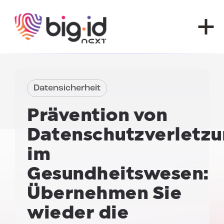
Zum Inhalt springen
Datensicherheit
Prävention von
Datenschutzverletz
im
Gesundheitswesen:
Übernehmen Sie
wieder die