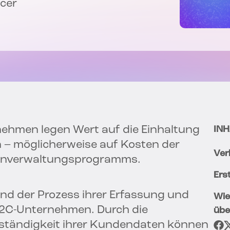
icer
nehmen legen Wert auf die Einhaltung
INH
– möglicherweise auf Kosten der
Ver
tenverwaltungsprogramms.
Ers
nd der Prozess ihrer Erfassung und
Wie
B2C-Unternehmen. Durch die
übe
lständigkeit ihrer Kundendaten können