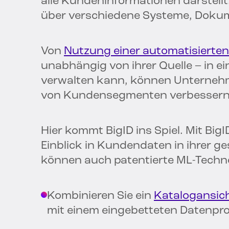
alle Kundeninformationen darstell
über verschiedene Systeme, Dokum
Von
Nutzung einer automatisierte
unabhängig von ihrer Quelle – in e
verwalten kann, können Unternehm
von Kundensegmenten verbessern
Hier kommt BigID ins Spiel. Mit Bi
Einblick in Kundendaten in ihrer 
können auch patentierte ML-Techno
Kombinieren Sie ein
Katalogansic
mit einem eingebetteten Datenprofi