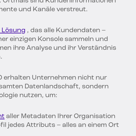
t. Oftmals sind Kundeninformationen
ente und Kanäle verstreut.
n Lösung
, das alle Kundendaten –
iner einzigen Konsole sammeln und
en ihre Analyse und ihr Verständnis
.
gID erhalten Unternehmen nicht nur
gesamten Datenlandschaft, sondern
logie nutzen, um:
ht
aller Metadaten Ihrer Organisation
l jedes Attributs – alles an einem Ort