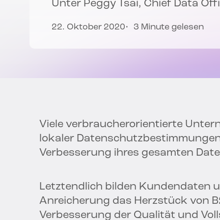
Unter
Peggy Tsai
, Chief Data Off
22. Oktober 2020
3 Minute gelesen
Viele verbraucherorientierte Unter
lokaler Datenschutzbestimmungen 
Verbesserung ihres gesamten Da
Letztendlich bilden Kundendaten u
Anreicherung das Herzstück von 
Verbesserung der Qualität und Vol