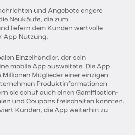
Nachrichten und Angebote engere
die Neukäufe, die zum
d liefern dem Kunden wertvolle
er App-Nutzung.
alen Einzelhändler, der sein
e mobile App ausweitete. Die App
 Millionen Mitglieder einer einzigen
Unternehmen Produktinformationen
ern sie schuf auch einen Gamification-
ien und Coupons freischalten konnten.
iert Kunden, die App weiterhin zu