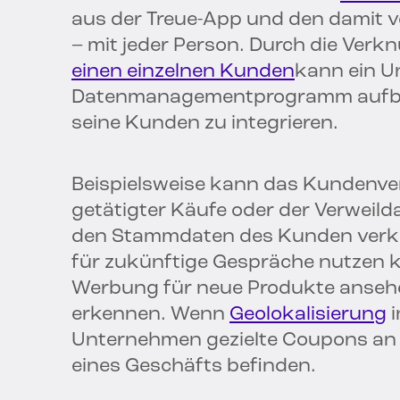
aus der Treue-App und den damit
– mit jeder Person. Durch die Verk
einen einzelnen Kunden
kann ein U
Datenmanagementprogramm aufbau
seine Kunden zu integrieren.
Beispielsweise kann das Kundenverh
getätigter Käufe oder der Verweil
den Stammdaten des Kunden verkn
für zukünftige Gespräche nutzen 
Werbung für neue Produkte anseh
erkennen. Wenn
Geolokalisierung
i
Unternehmen gezielte Coupons an 
eines Geschäfts befinden.