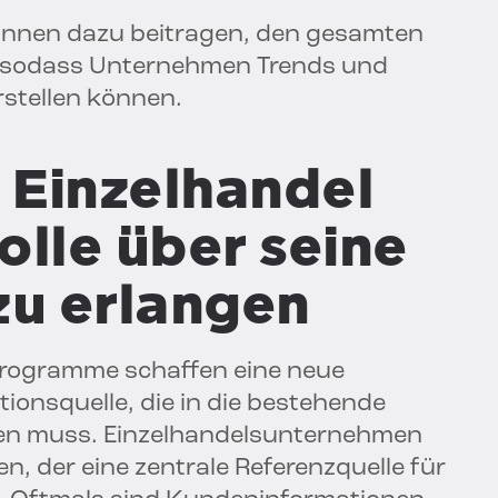
önnen dazu beitragen, den gesamten
, sodass Unternehmen Trends und
stellen können.
 Einzelhandel
rolle über seine
u erlangen
ogramme schaffen eine neue
tionsquelle, die in die bestehende
den muss. Einzelhandelsunternehmen
n, der eine zentrale Referenzquelle für