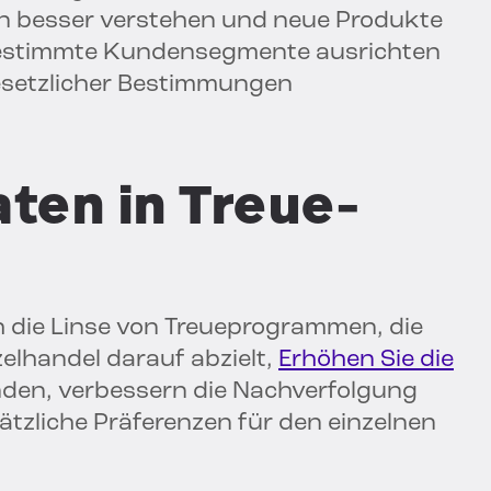
 besser verstehen und neue Produkte
 bestimmte Kundensegmente ausrichten
gesetzlicher Bestimmungen
ten in Treue-
 die Linse von Treueprogrammen, die
zelhandel darauf abzielt,
Erhöhen Sie die
den, verbessern die Nachverfolgung
tzliche Präferenzen für den einzelnen