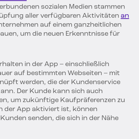
 verbundenen sozialen Medien stammen
nüpfung aller verfügbaren Aktivitäten
an
nternehmen auf einem ganzheitlichen
en, um die neuen Erkenntnisse für
alten in der App – einschließlich
dauer auf bestimmten Webseiten – mit
üpft werden, die der Kundenservice
kann. Der Kunde kann sich auch
en, um zukünftige Kaufpräferenzen zu
n der App aktiviert ist, können
Kunden senden, die sich in der Nähe