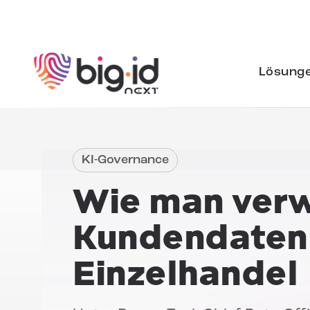
Zum Inhalt springen
Lösung
KI-Governance
Wie man verw
Kundendaten
Einzelhandel