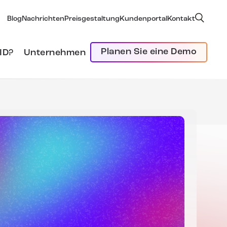
Blog
Nachrichten
Preisgestaltung
Kundenportal
Kontakt
Planen Sie eine Demo
ID?
Unternehmen