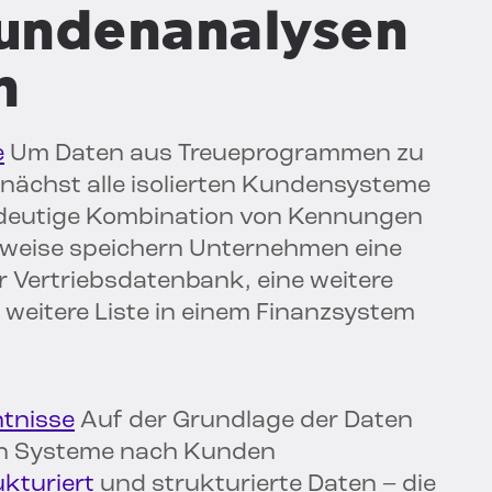
 Kundenanalysen
n
e
Um Daten aus Treueprogrammen zu
ächst alle isolierten Kundensysteme
indeutige Kombination von Kennungen
rweise speichern Unternehmen eine
r Vertriebsdatenbank, eine weitere
weitere Liste in einem Finanzsystem
tnisse
Auf der Grundlage der Daten
nen Systeme nach Kunden
kturiert
und strukturierte Daten – die