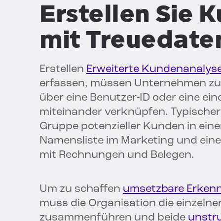
Erstellen Sie
mit Treuedate
Erstellen
Erweiterte Kundenanalys
erfassen, müssen Unternehmen zun
über eine Benutzer-ID oder eine e
miteinander verknüpfen. Typische
Gruppe potenzieller Kunden in eine
Namensliste im Marketing und eine 
mit Rechnungen und Belegen.
Um zu schaffen
umsetzbare Erkenn
muss die Organisation die einzel
zusammenführen und beide
unstru