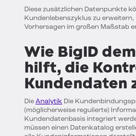
Diese zusätzlichen Datenpunkte k
Kundenlebenszyklus zu erweitern
Vorhersagen im großen Maßstab er
Wie BigID dem
hilft, die Kont
Kundendaten z
Die
Analytik
Die Kundenbindungspr
(möglicherweise regulierte) Informa
Kundendatenbasis integriert wer
müssen einen Datenkatalog erstelle