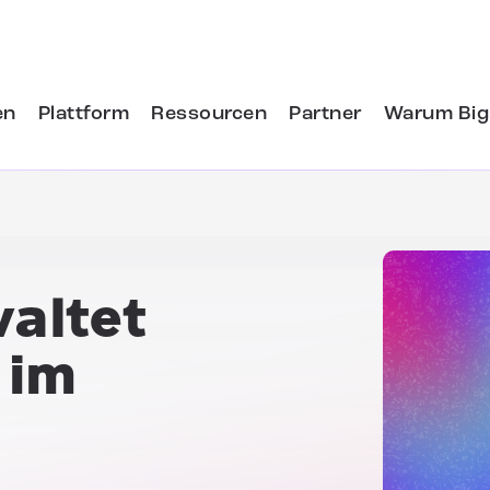
en
Plattform
Ressourcen
Partner
Warum Big
altet
 im