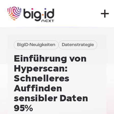
Zum Inhalt springen
BigID-Neuigkeiten
Datenstrategie
Einführung von
Hyperscan:
Schnelleres
Auffinden
sensibler Daten
95%