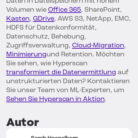
Daten in Dateispeichern mit hohem
Volumen wie
Office 365
, SharePoint,
Kasten
,
GDrive
, AWS S3, NetApp, EMC,
HDFS für Datenkonformität,
Datenschutz, Behebung,
Zugriffsverwaltung,
Cloud-Migration
,
Minimierung
und Retention. Möchten
Sie sehen, wie Hyperscan
transformiert die Datenermittlung
auf
unstrukturierten Daten? Kontaktieren
Sie unser Team von ML-Experten, um
Sehen Sie Hyperscan in Aktion
.
Autor