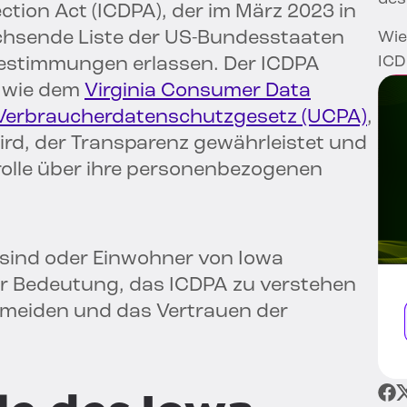
tion Act (ICDPA), der im März 2023 in
 wachsende Liste der US-Bundesstaaten
Wie
ICD
estimmungen erlassen. Der ICDPA
n wie dem
Virginia Consumer Data
Verbraucherdatenschutzgesetz (UCPA)
,
rd, der Transparenz gewährleistet und
olle über ihre personenbezogenen
 sind oder Einwohner von Iowa
er Bedeutung, das ICDPA zu verstehen
rmeiden und das Vertrauen der