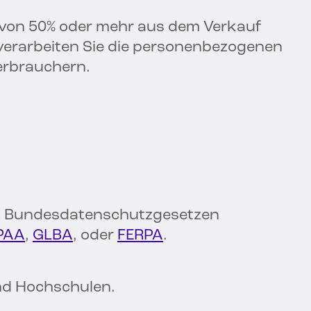
z von 50% oder mehr aus dem Verkauf
erarbeiten Sie die personenbezogenen
erbrauchern.
en Bundesdatenschutzgesetzen
PAA
,
GLBA
, oder
FERPA
.
nd Hochschulen.