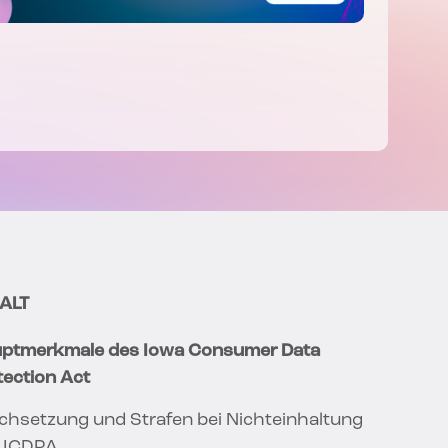
ALT
ptmerkmale des Iowa Consumer Data
tection Act
chsetzung und Strafen bei Nichteinhaltung
 ICDPA