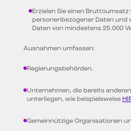
Erzielen Sie einen Bruttoumsat
personenbezogener Daten und v
Daten von mindestens 25.000 V
Ausnahmen umfassen:
Regierungsbehörden.
Unternehmen, die bereits ander
unterliegen, wie beispielsweise
HI
Gemeinnützige Organisationen u