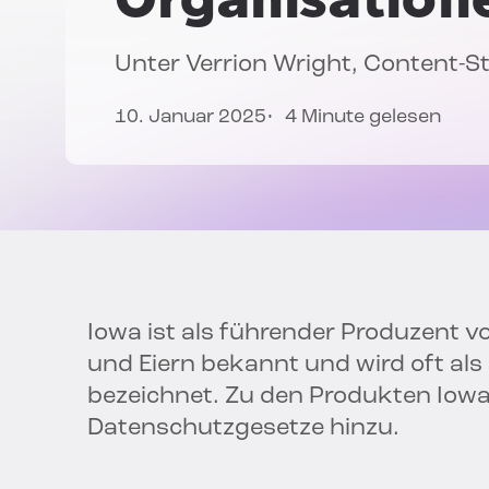
Unter
Verrion Wright
, Content-S
10. Januar 2025
4 Minute gelesen
Iowa ist als führender Produzent v
und Eiern bekannt und wird oft als
bezeichnet. Zu den Produkten Io
Datenschutzgesetze hinzu.