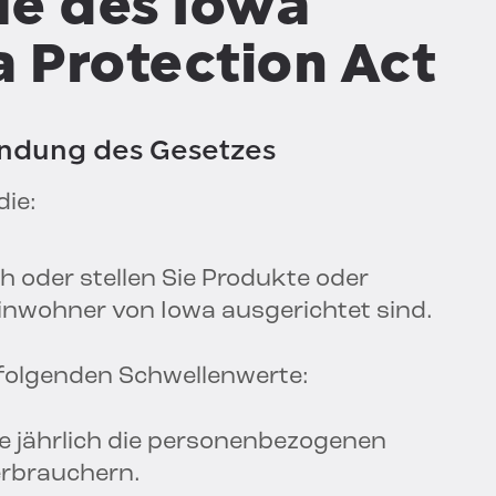
e des Iowa
 Protection Act
endung des Gesetzes
die:
h oder stellen Sie Produkte oder
 Einwohner von Iowa ausgerichtet sind.
 folgenden Schwellenwerte:
Sie jährlich die personenbezogenen
erbrauchern.