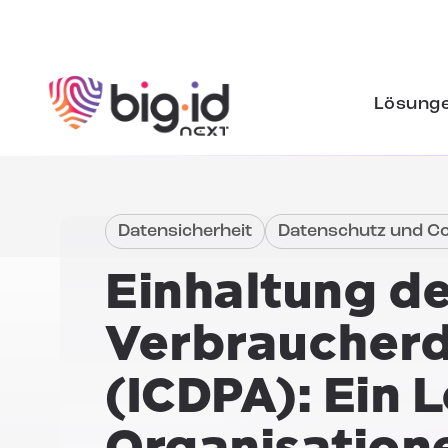
Zum Inhalt springen
Lösung
Datensicherheit
Datenschutz und C
Einhaltung d
Verbraucherd
(ICDPA): Ein 
Organisation