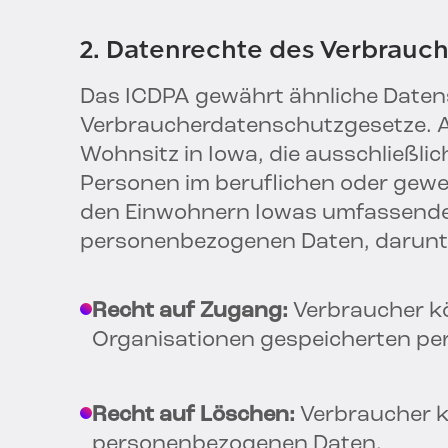
2. Datenrechte des Verbrauch
Das ICDPA gewährt ähnliche Datens
Verbraucherdatenschutzgesetze. Al
Wohnsitz in Iowa, die ausschließl
Personen im beruflichen oder gewe
den Einwohnern Iowas umfassende R
personenbezogenen Daten, darunt
Recht auf Zugang:
Verbraucher kö
Organisationen gespeicherten p
Recht auf Löschen:
Verbraucher 
personenbezogenen Daten.