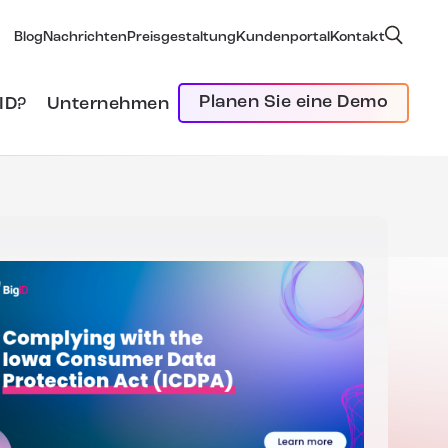
Blog
Nachrichten
Preisgestaltung
Kundenportal
Kontakt
Planen Sie eine Demo
ID?
Unternehmen
z