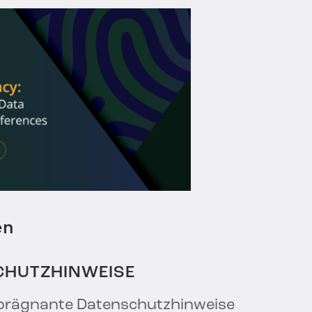
en
CHUTZHINWEISE
 prägnante Datenschutzhinweise