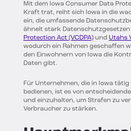
Mit dem Iowa Consumer Data Protec
Kraft trat, reiht sich Iowa in die
ein, die umfassende Datenschutzb
ähnelt stark Datenschutzgesetze
Protection Act (VCDPA)
und
Utahs 
wodurch ein Rahmen geschaffen wi
den Einwohnern von Iowa die Kontr
Daten gibt.
Für Unternehmen, die in Iowa tätig
bedienen, ist es von entscheidend
und einzuhalten, um Strafen zu ve
Verbraucher zu stärken.