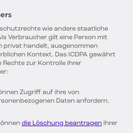
ers
chutzrechte wie andere staatliche
s Verbraucher gilt eine Person mit
ich privat handelt, ausgenommen
rblichen Kontext. Das ICDPA gewährt
echte zur Kontrolle ihrer
er:
nnen Zugriff auf ihre von
ersonenbezogenen Daten anfordern.
können
die Löschung beantragen
ihrer