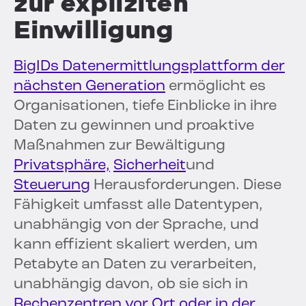
zur expliziten
Einwilligung
BigIDs Datenermittlungsplattform der
nächsten Generation
ermöglicht es
Organisationen, tiefe Einblicke in ihre
Daten zu gewinnen und proaktive
Maßnahmen zur Bewältigung
Privatsphäre,
Sicherheit
und
Steuerung
Herausforderungen. Diese
Fähigkeit umfasst alle Datentypen,
unabhängig von der Sprache, und
kann effizient skaliert werden, um
Petabyte an Daten zu verarbeiten,
unabhängig davon, ob sie sich in
Rechenzentren vor Ort oder in der