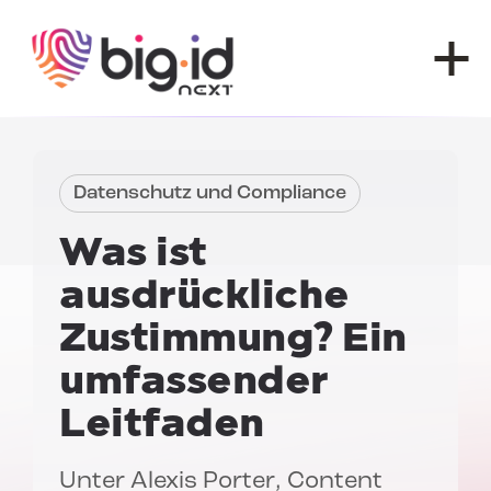
Zum Inhalt springen
Datenschutz und Compliance
Was ist
ausdrückliche
Zustimmung?
Ein
umfassender
Leitfaden
Unter
Alexis Porter
, Content