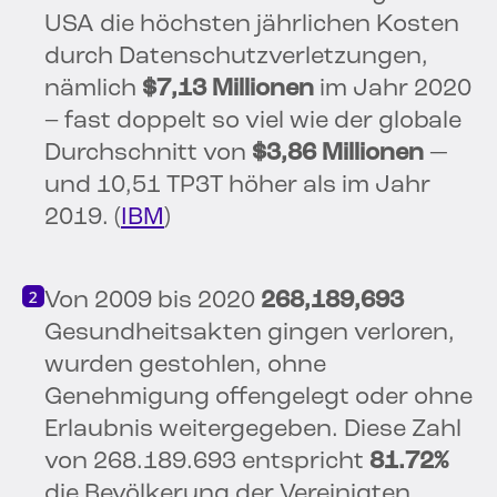
USA die höchsten jährlichen Kosten
durch Datenschutzverletzungen,
nämlich
$7,13 Millionen
im Jahr 2020
– fast doppelt so viel wie der globale
Durchschnitt von
$3,86 Millionen
—
und 10,51 TP3T höher als im Jahr
2019. (
IBM
)
Von 2009 bis 2020
268,189,693
Gesundheitsakten gingen verloren,
wurden gestohlen, ohne
Genehmigung offengelegt oder ohne
Erlaubnis weitergegeben. Diese Zahl
von 268.189.693 entspricht
81.72%
die Bevölkerung der Vereinigten