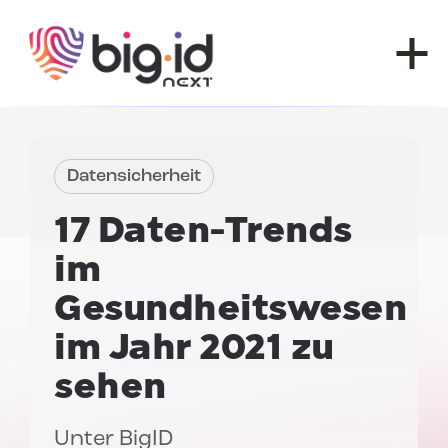
Zum Inhalt springen
Datensicherheit
17
Daten-Trends
im
Gesundheitswesen
im Jahr 2021 zu
sehen
Unter
BigID