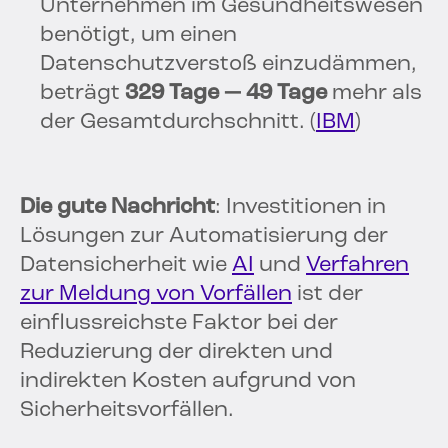
Unternehmen im Gesundheitswesen
benötigt, um einen
Datenschutzverstoß einzudämmen,
beträgt
329 Tage
— 49 Tage
mehr als
der Gesamtdurchschnitt. (
IBM
)
Die gute Nachricht
: Investitionen in
Lösungen zur Automatisierung der
Datensicherheit wie
AI
und
Verfahren
zur Meldung von Vorfällen
ist der
einflussreichste Faktor bei der
Reduzierung der direkten und
indirekten Kosten aufgrund von
Sicherheitsvorfällen.