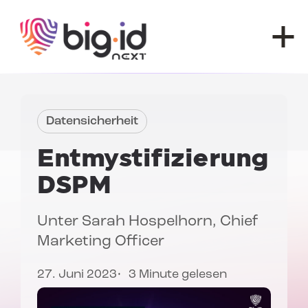
Zum Inhalt springen
Datensicherheit
Entmystifizierung
DSPM
Unter
Sarah Hospelhorn
, Chief
Marketing Officer
27. Juni 2023
3 Minute gelesen