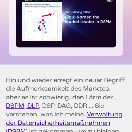
Hin und wieder erregt ein neuer Begriff
die Aufmerksamkeit des Marktes:
aber es ist schwierig, den Lärm der
DSPM, DLP
, DSP, DAG, DDR … Sie
verstehen, was ich meine.
Verwaltung
der Datensicherheitsmaßnahmen
(DSPM)
ist gekommen, um zu bleiben: