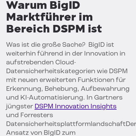
Warum BigID
Marktführer im
Bereich DSPM ist
Was ist die große Sache?
BigID ist
weiterhin führend in der Innovation in
aufstrebenden Cloud-
Datensicherheitskategorien wie DSPM
mit neuen erweiterten Funktionen für
Erkennung, Behebung, Aufbewahrung
und KI-Automatisierung. In Gartners
jüngster
DSPM Innovation Insights
und
Forresters
Datensicherheitsplattformlandschaft
De
Ansatz von BIgID zum