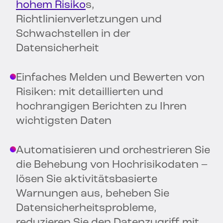
hohem Risiko
s,
Richtlinienverletzungen und
Schwachstellen in der
Datensicherheit
Einfaches Melden und Bewerten von
Risiken: mit detaillierten und
hochrangigen Berichten zu Ihren
wichtigsten Daten
Automatisieren und orchestrieren Sie
die Behebung von Hochrisikodaten –
lösen Sie aktivitätsbasierte
Warnungen aus, beheben Sie
Datensicherheitsprobleme,
reduzieren Sie den Datenzugriff mit