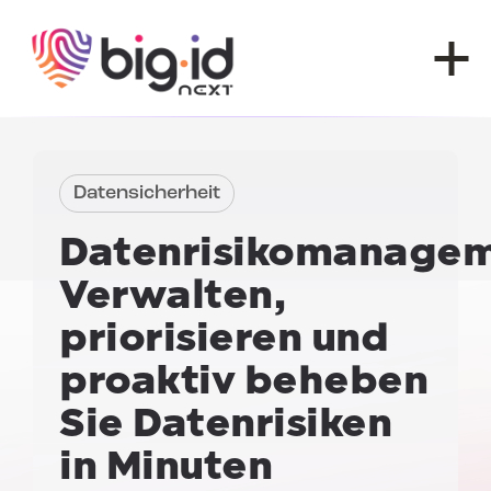
Zum Inhalt springen
Datensicherheit
Datenrisikomanagem
Verwalten,
priorisieren und
proaktiv beheben
Sie Datenrisiken
in Minuten