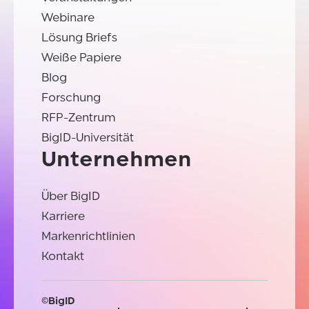
Webinare
Lösung Briefs
Weiße Papiere
Blog
Forschung
RFP-Zentrum
BigID-Universität
Unternehmen
Über BigID
Karriere
Markenrichtlinien
Kontakt
©BigID