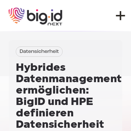
Zum Inhalt springen
Datensicherheit
Hybrides
Datenmanagement
ermöglichen:
BigID und HPE
definieren
Datensicherheit