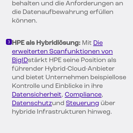
behalten und die Anforderungen an
die Datenaufbewahrung erfüllen
können.
HPE als Hybridlösung:
Mit
Die
erweiterten Scanfunktionen von
BigID
stärkt HPE seine Position als
führender Hybrid-Cloud-Anbieter
und bietet Unternehmen beispiellose
Kontrolle und Einblicke in ihre
Datensicherheit
,
Compliance
,
Datenschutz
und
Steuerung
über
hybride Infrastrukturen hinweg.