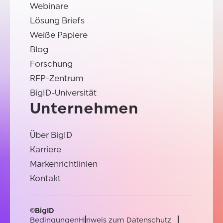
Webinare
Lösung Briefs
Weiße Papiere
Blog
Forschung
RFP-Zentrum
BigID-Universität
Unternehmen
Über BigID
Karriere
Markenrichtlinien
Kontakt
©BigID
Bedingungen
Hinweis zum Datenschutz