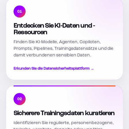
01
Entdecken Sie KI-Daten und -
Ressourcen
Finden Sie KI-Modelle, Agenten, Copiloten,
Prompts, Pipelines, Trainingsdatensätze und die
damit verbundenen sensiblen Daten.
Erkunden Sie die Datensicherheitsplattform →
02
Sicherere Trainingsdaten kuratieren
Identifizieren Sie regulierte, personenbezogene,