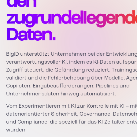
den
zugrundeliegend
Daten.
BigID unterstützt Unternehmen bei der Entwicklun
verantwortungsvoller KI, indem es KI-Daten aufspür
Zugriff steuert, die Gefährdung reduziert, Training
validiert und die Fehlerbehebung über Modelle, Age
Copiloten, Eingabeaufforderungen, Pipelines und
Unternehmensdaten hinweg automatisiert.
Vom Experimentieren mit KI zur Kontrolle mit KI – mi
datenorientierter Sicherheit, Governance, Datensc
und Compliance, die speziell für das KI-Zeitalter ent
wurden.