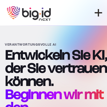
Zum Inhalt springen
VERANTWORTUNGSVOLLE AI
Entwickeln Sie KI,
der Sie vertrauen
können.
Beginnen wir mit