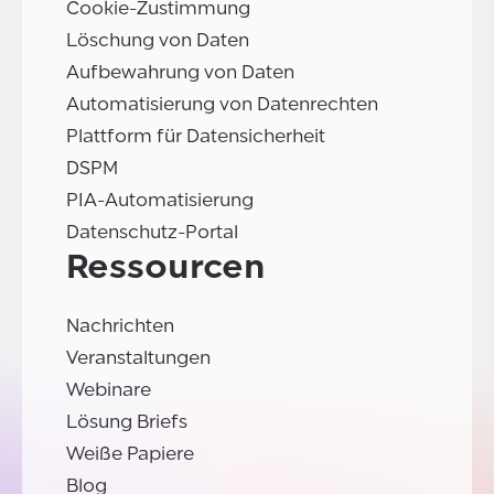
Cookie-Zustimmung
Löschung von Daten
Aufbewahrung von Daten
Automatisierung von Datenrechten
Plattform für Datensicherheit
DSPM
PIA-Automatisierung
Datenschutz-Portal
Ressourcen
Nachrichten
Veranstaltungen
Webinare
Lösung Briefs
Weiße Papiere
Blog