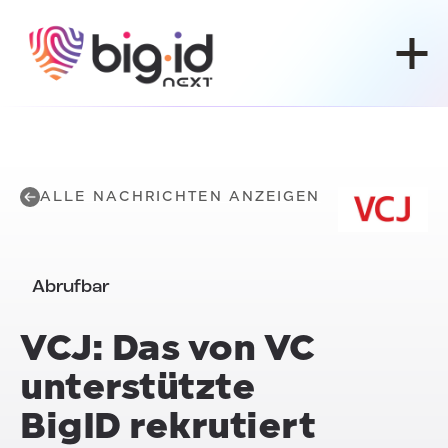
Zum Inhalt springen
ALLE NACHRICHTEN ANZEIGEN
Abrufbar
VCJ: Das von VC
unterstützte
BigID rekrutiert