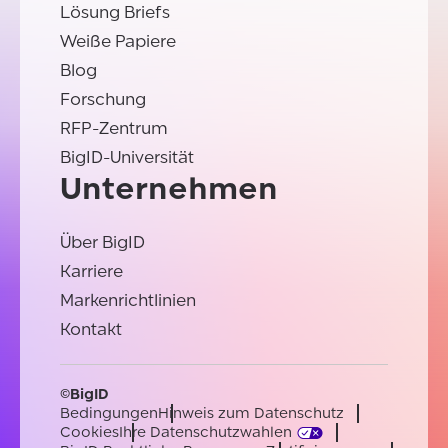
Lösung Briefs
Weiße Papiere
Blog
Forschung
RFP-Zentrum
BigID-Universität
Unternehmen
Über BigID
Karriere
Markenrichtlinien
Kontakt
©BigID
Bedingungen
Hinweis zum Datenschutz
Cookies
Ihre Datenschutzwahlen