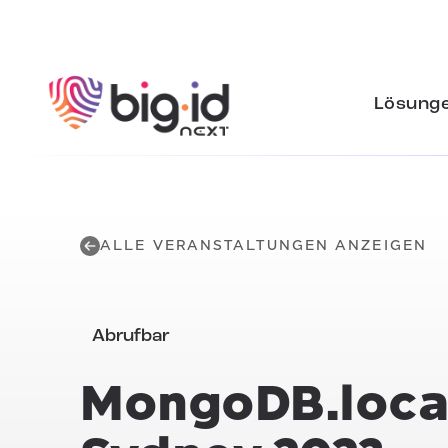
Zum Inhalt springen
Lösung
ALLE VERANSTALTUNGEN ANZEIGEN
Abrufbar
MongoDB.loca