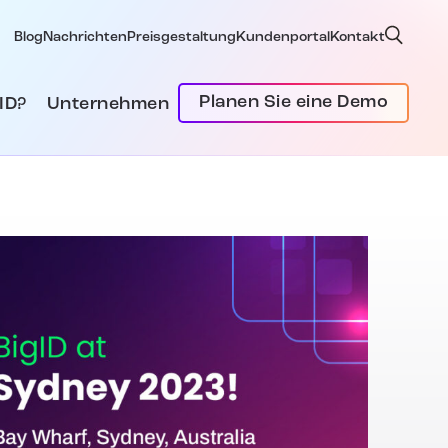
Blog
Nachrichten
Preisgestaltung
Kundenportal
Kontakt
Planen Sie eine Demo
ID?
Unternehmen