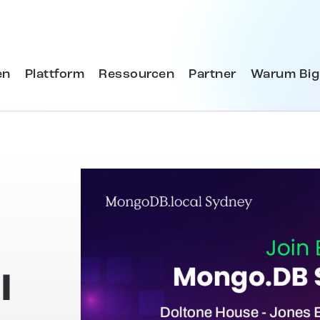
en
Plattform
Ressourcen
Partner
Warum Big
l