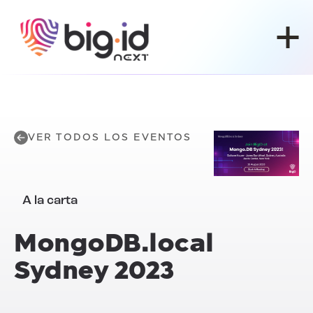
Ir al contenido
VER TODOS LOS EVENTOS
A la carta
MongoDB.local
Sydney 2023