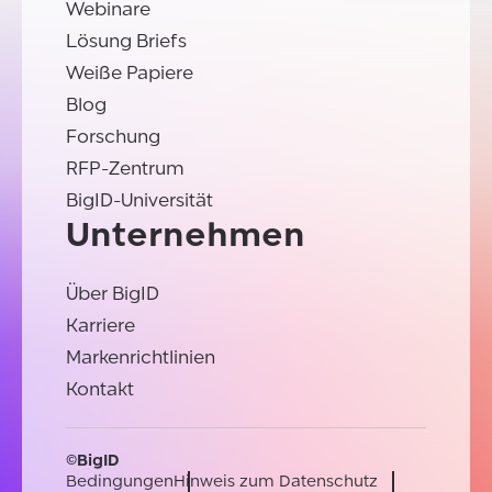
Webinare
Lösung Briefs
Weiße Papiere
Blog
Forschung
RFP-Zentrum
BigID-Universität
Unternehmen
Über BigID
Karriere
Markenrichtlinien
Kontakt
©BigID
Bedingungen
Hinweis zum Datenschutz