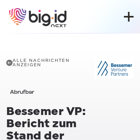
Zum Inhalt springen
ALLE NACHRICHTEN
ANZEIGEN
Abrufbar
Bessemer VP:
Bericht zum
Stand der