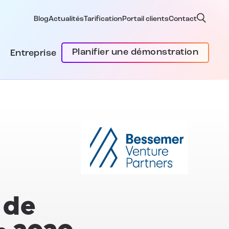
Blog
Actualités
Tarification
Portail clients
Contact
Planifier une démonstration
Entreprise
 de