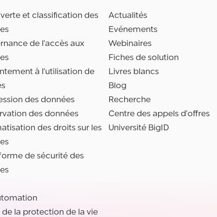
erte et classification des
Actualités
es
Evénements
rnance de l'accès aux
Webinaires
es
Fiches de solution
tement à l'utilisation de
Livres blancs
es
Blog
ession des données
Recherche
rvation des données
Centre des appels d'offres
tisation des droits sur les
Université BigID
es
forme de sécurité des
es
utomation
l de la protection de la vie