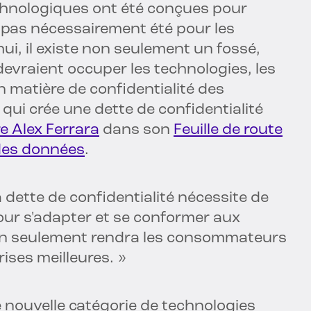
chnologiques ont été conçues pour
nt pas nécessairement été pour les
ui, il existe non seulement un fossé,
devraient occuper les technologies, les
 matière de confidentialité des
e qui crée une dette de confidentialité
e Alex Ferrara
dans son
Feuille de route
é des données
.
 dette de confidentialité nécessite de
pour s'adapter et se conformer aux
non seulement rendra les consommateurs
ises meilleures. »
 nouvelle catégorie de technologies