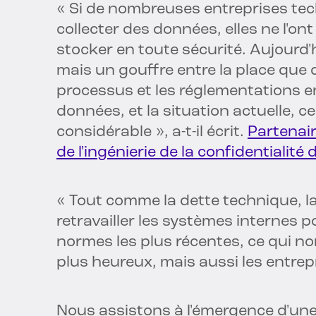
« Si de nombreuses entreprises te
collecter des données, elles ne l'o
stocker en toute sécurité. Aujourd'h
mais un gouffre entre la place que 
processus et les réglementations en
données, et la situation actuelle, c
considérable », a-t-il écrit.
Partenair
de l'ingénierie de la confidentialit
« Tout comme la dette technique, la
retravailler les systèmes internes 
normes les plus récentes, ce qui 
plus heureux, mais aussi les entrepr
Nous assistons à l'émergence d'une