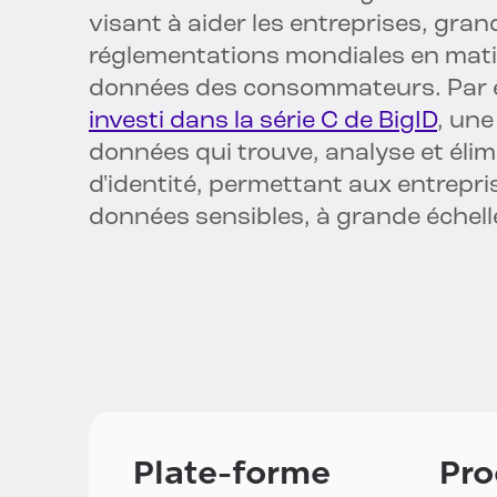
visant à aider les entreprises, gran
réglementations mondiales en matièr
données des consommateurs. Par e
investi dans la série C de BigID
, une
données qui trouve, analyse et élim
d'identité, permettant aux entrepr
données sensibles, à grande échell
Plate-forme
Pro