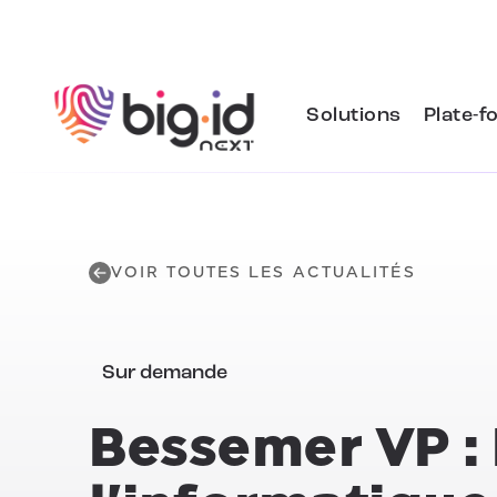
Skip to content
Solutions
Plate-f
VOIR TOUTES LES ACTUALITÉS
Sur demande
Bessemer VP : 