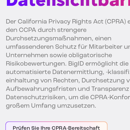
Datensichtbar
Der California Privacy Rights Act (CPRA) 
den CCPA durch strengere
Durchsetzungsmaßnahmen, einen
umfassenderen Schutz für Mitarbeiter u
Unternehmen sowie obligatorische
Risikobewertungen. BigID ermöglicht die
automatisierte Datenermittlung, -klassifi
einhaltung von Rechten, Durchsetzung 
Aufbewahrungsfristen und Transparenz
Datenschutzrisiken, um die CPRA-Konfor
großem Umfang umzusetzen.
Prüfen Sie Ihre CPRA-Bereitschaft