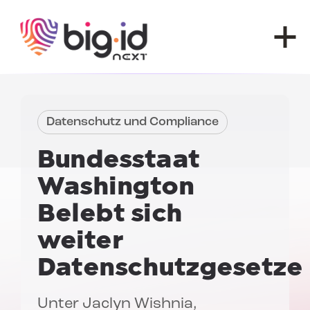
Zum Inhalt springen
Datenschutz und Compliance
Bundesstaat
Washington
Belebt sich
weiter
Datenschutzgesetze
Unter
Jaclyn Wishnia
,