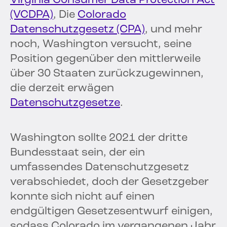
Virginia Consumer Data Protection Act
(VCDPA)
, Die
Colorado
Datenschutzgesetz (CPA)
, und mehr
noch, Washington versucht, seine
Position gegenüber den mittlerweile
über 30 Staaten zurückzugewinnen,
die derzeit erwägen
Datenschutzgesetze
.
Washington sollte 2021 der dritte
Bundesstaat sein, der ein
umfassendes Datenschutzgesetz
verabschiedet, doch der Gesetzgeber
konnte sich nicht auf einen
endgültigen Gesetzesentwurf einigen,
sodass Colorado im vergangenen Jahr