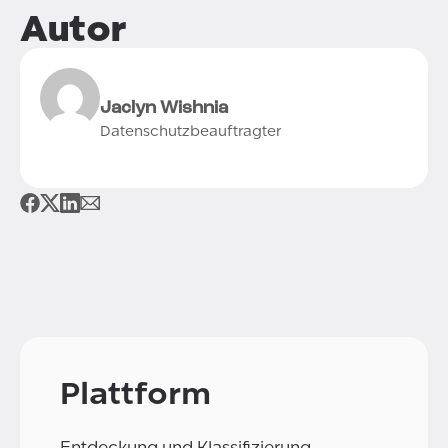
Autor
Jaclyn Wishnia
Datenschutzbeauftragter
Plattform
Entdeckung und Klassifizierung