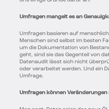
uns einige Gründe dafür an:
Umfragen mangelt es an Genauigke
Umfragen basieren auf menschliche
Menschen sind selbst im besten Fa
um die Dokumentation von Bestan
geht, sind sie das Gegenteil von da
Datenaudit lässt sich nicht überpr
oder verarbeitet werden. Und ein D
Umfrage.
Umfragen können Veränderungen n