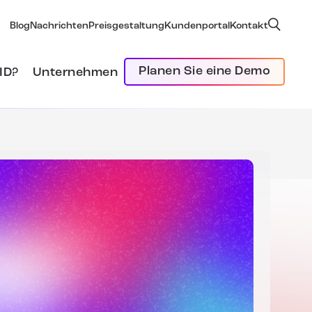
Blog
Nachrichten
Preisgestaltung
Kundenportal
Kontakt
Planen Sie eine Demo
ID?
Unternehmen