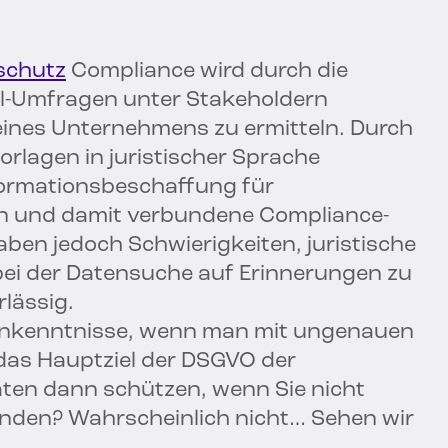
schutz
Compliance wird durch die
il-Umfragen unter Stakeholdern
eines Unternehmens zu ermitteln. Durch
orlagen in juristischer Sprache
nformationsbeschaffung für
 und damit verbundene Compliance-
ben jedoch Schwierigkeiten, juristische
 bei der Datensuche auf Erinnerungen zu
rlässig.
enkenntnisse, wenn man mit ungenauen
as Hauptziel der DSGVO der
aten dann schützen, wenn Sie nicht
finden? Wahrscheinlich nicht… Sehen wir