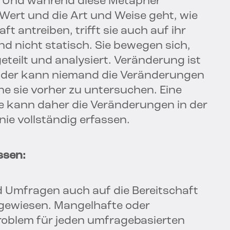
l. Und während diese Metapher
 Wert und die Art und Weise geht, wie
t antreiben, trifft sie auch auf ihr
nd nicht statisch. Sie bewegen sich,
eteilt und analysiert. Veränderung ist
Leider kann niemand die Veränderungen
ne sie vorher zu untersuchen. Eine
 kann daher die Veränderungen in der
ie vollständig erfassen.
ssen:
 Umfragen auch auf die Bereitschaft
ngewiesen. Mangelhafte oder
roblem für jeden umfragebasierten