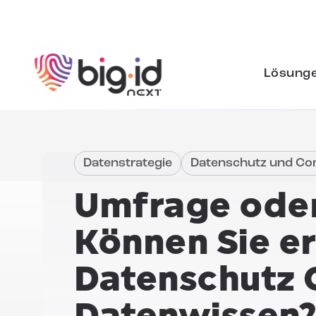
Zum Inhalt springen
Lösung
Datenstrategie
Datenschutz und Co
Umfrage oder
Können Sie e
Datenschutz
Datenwissen
?