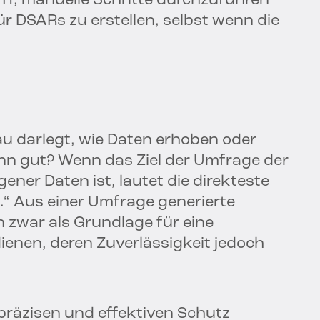
 IT, manuelle Schritte durchzuführen
r DSARs zu erstellen, selbst wenn die
u darlegt, wie Daten erhoben oder
ann gut? Wenn das Ziel der Umfrage der
ner Daten ist, lautet die direkteste
l.“ Aus einer Umfrage generierte
 zwar als Grundlage für eine
enen, deren Zuverlässigkeit jedoch
räzisen und effektiven Schutz