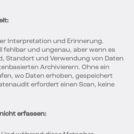
it:
r Interpretation und Erinnerung.
ll fehlbar und ungenau, aber wenn es
d, Standort und Verwendung von Daten
tenbasierten Archivierern. Ohne ein
üfen, wo Daten erhoben, gespeichert
atenaudit erfordert einen Scan, keine
icht erfassen: