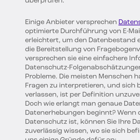
überprüfen.
Einige Anbieter versprechen
Daten
optimierte Durchführung von E-Ma
erleichtert, um den Datenbestand 
die Bereitstellung von Fragebogenv
versprechen sie eine einfachere I
Datenschutz-Folgenabschätzungen
Probleme. Die meisten Menschen ha
Fragen zu interpretieren, und sich
verlassen, ist per Definition unzuve
Doch wie erlangt man genaue Dat
Datenerhebungen beginnt? Wenn d
Datenschutz ist, können Sie Ihre D
zuverlässig wissen, wo sie sich be