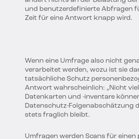
ändert nichts an der Belastung der
und benutzerdefinierte Abfragen fü
Zeit für eine Antwort knapp wird.
Wenn eine Umfrage also nicht gena
verarbeitet werden, wozu ist sie d
tatsächliche Schutz personenbezoge
Antwort wahrscheinlich: „Nicht vie
Datenkarten und -inventare können
Datenschutz-Folgenabschätzung di
stets fraglich bleibt.
Umfragen werden Scans für einen p