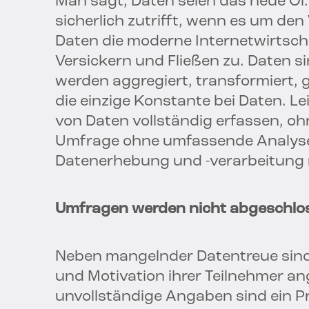
Man sagt, Daten seien das neue Ö
sicherlich zutrifft, wenn es um den
Daten die moderne Internetwirtschaf
Versickern und Fließen zu. Daten si
werden aggregiert, transformiert, g
die einzige Konstante bei Daten. 
von Daten vollständig erfassen, oh
Umfrage ohne umfassende Analyse
Datenerhebung und -verarbeitung n
Umfragen werden nicht abgeschlo
Neben mangelnder Datentreue sind
und Motivation ihrer Teilnehmer a
unvollständige Angaben sind ein P