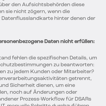
nüber den Aufsichtsbehörden diese
 sie nicht zögern, wenn die
er Datenflusslandkarte hinter denen der
rsonenbezogene Daten nicht erfüllen:
nd fehlen die spezifischen Details, um
nschutzbestimmungen zu beantworten:
en zu jedem Kunden oder Mitarbeiter?
enverarbeitungsaktivitäten getrennt,
 und Sicherheit dienen, um eine
llen, noch auf Änderungen oder
handener Prozess-Workflow für DSARs