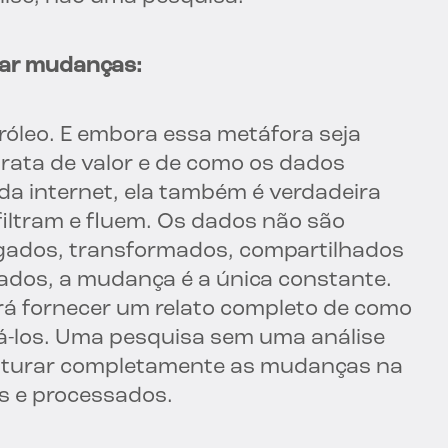
ar mudanças:
róleo. E embora essa metáfora seja
rata de valor e de como os dados
a internet, ela também é verdadeira
filtram e fluem. Os dados não são
egados, transformados, compartilhados
dados, a mudança é a única constante.
rá fornecer um relato completo de como
-los. Uma pesquisa sem uma análise
apturar completamente as mudanças na
s e processados.