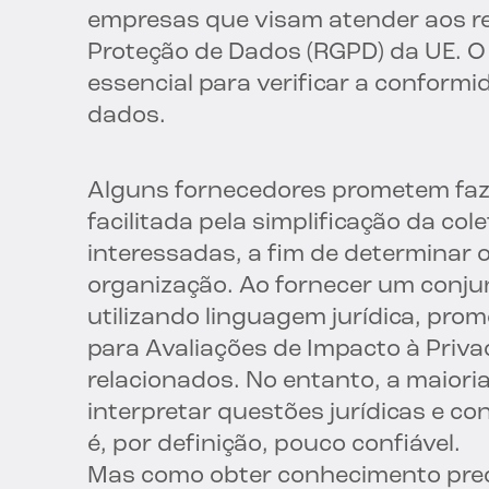
empresas que visam atender aos re
Proteção de Dados (RGPD) da UE. O
essencial para verificar a conform
dados.
Alguns fornecedores prometem fa
facilitada pela simplificação da col
interessadas, a fim de determinar 
organização. Ao fornecer um conju
utilizando linguagem jurídica, prom
para Avaliações de Impacto à Priv
relacionados. No entanto, a maiori
interpretar questões jurídicas e c
é, por definição, pouco confiável.
Mas como obter conhecimento prec