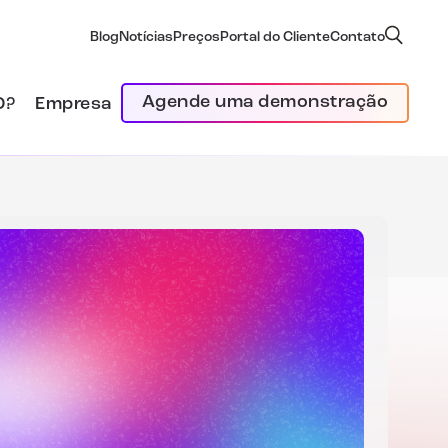
Blog
Notícias
Preços
Portal do Cliente
Contato
Agende uma demonstração
D?
Empresa