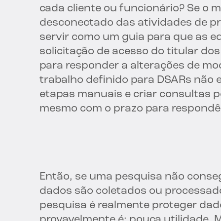
cada cliente ou funcionário? Se o
desconectado das atividades de p
servir como um guia para que as e
solicitação de acesso do titular do
para responder a alterações de mod
trabalho definido para DSARs não e
etapas manuais e criar consultas p
mesmo com o prazo para respondê-
Então, se uma pesquisa não conseg
dados são coletados ou processados
pesquisa é realmente proteger dado
provavelmente é: pouca utilidade.