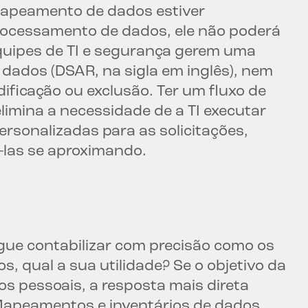
 mapeamento de dados estiver
rocessamento de dados, ele não poderá
quipes de TI e segurança gerem uma
s dados (DSAR, na sigla em inglês), nem
ificação ou exclusão. Ter um fluxo de
limina a necessidade de a TI executar
ersonalizadas para as solicitações,
las se aproximando.
ue contabilizar com precisão como os
, qual a sua utilidade? Se o objetivo da
s pessoais, a resposta mais direta
 Mapeamentos e inventários de dados