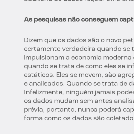
As pesquisas não conseguem capt
Dizem que os dados são o novo pet
certamente verdadeira quando se t
impulsionam a economia moderna d
quando se trata de como eles se in
estáticos. Eles se movem, são agr
e analisados. Quando se trata de 
Infelizmente, ninguém jamais pode
os dados mudam sem antes analisá
prévia, portanto, nunca poderá c
forma como os dados são coletado