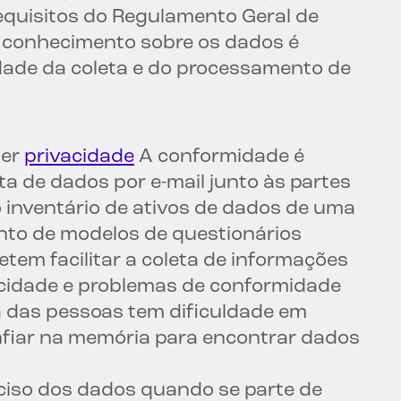
quisitos do Regulamento Geral de
 conhecimento sobre os dados é
idade da coleta e do processamento de
zer
privacidade
A conformidade é
eta de dados por e-mail junto às partes
o inventário de ativos de dados de uma
nto de modelos de questionários
etem facilitar a coleta de informações
acidade e problemas de conformidade
a das pessoas tem dificuldade em
onfiar na memória para encontrar dados
iso dos dados quando se parte de