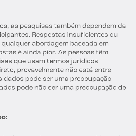
dados, as pesquisas também dependem da
icipantes. Respostas insuficientes ou
a qualquer abordagem baseada em
stas é ainda pior. As pessoas têm
isas que usam termos jurídicos
reto, provavelmente não está entre
os dados pode ser uma preocupação
 dados pode não ser uma preocupação de
po: