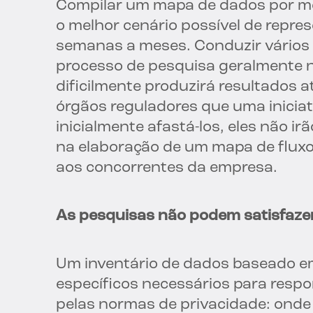
Compilar um mapa de dados por m
o melhor cenário possível de repres
semanas a meses. Conduzir vários 
processo de pesquisa geralmente n
dificilmente produzirá resultados
órgãos reguladores que uma inici
inicialmente afastá-los, eles não i
na elaboração de um mapa de fluxo
aos concorrentes da empresa.
As pesquisas não podem satisfazer 
Um inventário de dados baseado e
específicos necessários para resp
pelas normas de privacidade: ond