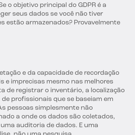
 o objetivo principal do GDPR é a
eger seus dados se você não tiver
les estão armazenados? Provavelmente
etação e da capacidade de recordação
eis e imprecisas mesmo nas melhores
 de registrar o inventário, a localização
o de profissionais que se baseiam em
 As pessoas simplesmente não
onado a onde os dados são coletados,
uma auditoria de dados. E uma
lise, não uma pesquisa.