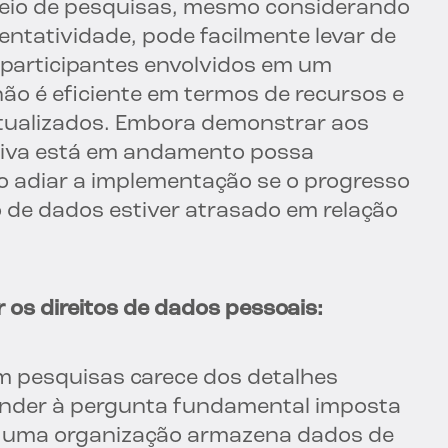
eio de pesquisas, mesmo considerando
entatividade, pode facilmente levar de
participantes envolvidos em um
ão é eficiente em termos de recursos e
 atualizados. Embora demonstrar aos
ativa está em andamento possa
rão adiar a implementação se o progresso
 de dados estiver atrasado em relação
os direitos de dados pessoais:
m pesquisas carece dos detalhes
onder à pergunta fundamental imposta
e uma organização armazena dados de