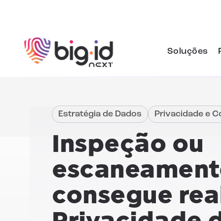
Pular para o conteúdo
Soluções
Estratégia de Dados
Privacidade e 
Inspeção ou
escaneament
consegue real
Privacidade 