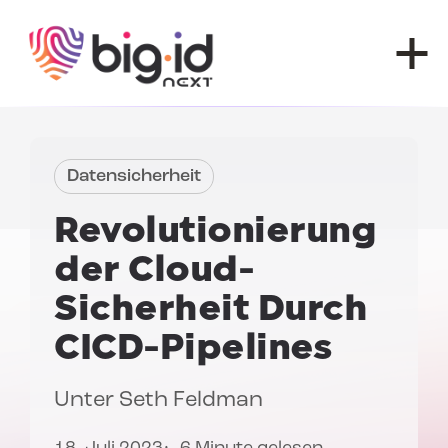
Zum Inhalt springen
Datensicherheit
Revolutionierung
der Cloud-
Sicherheit
Durch
CICD-Pipelines
Unter
Seth Feldman