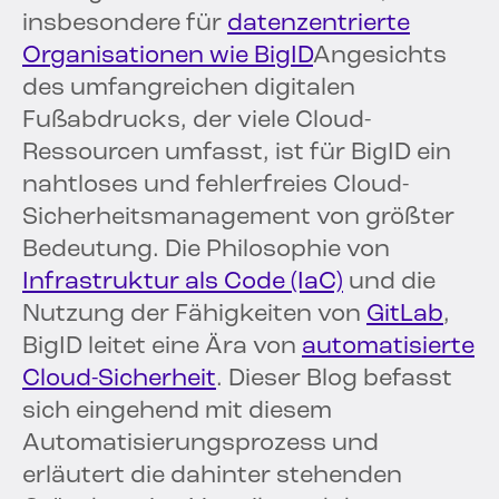
insbesondere für
datenzentrierte
Organisationen wie BigID
Angesichts
des umfangreichen digitalen
Fußabdrucks, der viele Cloud-
Ressourcen umfasst, ist für BigID ein
nahtloses und fehlerfreies Cloud-
Sicherheitsmanagement von größter
Bedeutung. Die Philosophie von
Infrastruktur als Code (IaC)
und die
Nutzung der Fähigkeiten von
GitLab
,
BigID leitet eine Ära von
automatisierte
Cloud-Sicherheit
. Dieser Blog befasst
sich eingehend mit diesem
Automatisierungsprozess und
erläutert die dahinter stehenden