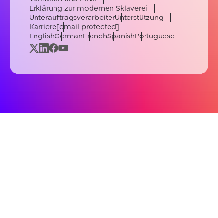
Erklärung zur modernen Sklaverei
Unterauftragsverarbeiter
Unterstützung
Karriere
[email protected]
English
German
French
Spanish
Portuguese