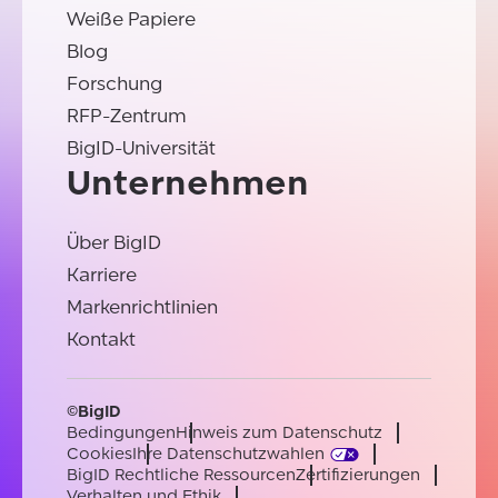
Weiße Papiere
Blog
Forschung
RFP-Zentrum
BigID-Universität
Unternehmen
Über BigID
Karriere
Markenrichtlinien
Kontakt
©BigID
Bedingungen
Hinweis zum Datenschutz
Cookies
Ihre Datenschutzwahlen
BigID Rechtliche Ressourcen
Zertifizierungen
Verhalten und Ethik