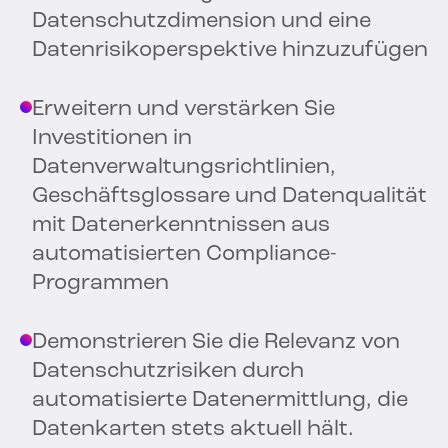
Datenschutzdimension und eine
Datenrisikoperspektive hinzuzufügen
Erweitern und verstärken Sie
Investitionen in
Datenverwaltungsrichtlinien,
Geschäftsglossare und Datenqualität
mit Datenerkenntnissen aus
automatisierten Compliance-
Programmen
Demonstrieren Sie die Relevanz von
Datenschutzrisiken durch
automatisierte Datenermittlung, die
Datenkarten stets aktuell hält.