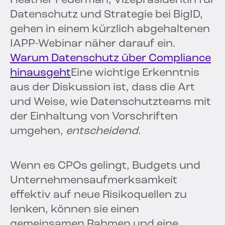
Heather Federman, Vizepräsidentin für
Datenschutz und Strategie bei BigID,
gehen in einem kürzlich abgehaltenen
IAPP-Webinar näher darauf ein.
Warum Datenschutz über Compliance
hinausgeht
Eine wichtige Erkenntnis
aus der Diskussion ist, dass die Art
und Weise, wie Datenschutzteams mit
der Einhaltung von Vorschriften
umgehen,
entscheidend
.
Wenn es CPOs gelingt, Budgets und
Unternehmensaufmerksamkeit
effektiv auf neue Risikoquellen zu
lenken, können sie einen
gemeinsamen Rahmen und eine