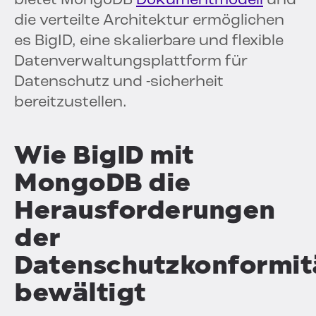
bietet MongoDB
Dokumentmodell
und
die verteilte Architektur ermöglichen
es BigID, eine skalierbare und flexible
Datenverwaltungsplattform für
Datenschutz und -sicherheit
bereitzustellen.
Wie BigID mit
MongoDB die
Herausforderungen
der
Datenschutzkonformit
bewältigt