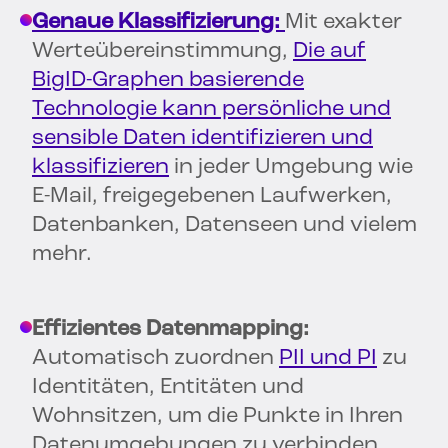
Genaue Klassifizierung:
Mit exakter
Werteübereinstimmung,
Die auf
BigID-Graphen basierende
Technologie kann persönliche und
sensible Daten identifizieren und
klassifizieren
in jeder Umgebung wie
E-Mail, freigegebenen Laufwerken,
Datenbanken, Datenseen und vielem
mehr.
Effizientes Datenmapping:
Automatisch zuordnen
PII und PI
zu
Identitäten, Entitäten und
Wohnsitzen, um die Punkte in Ihren
Datenumgebungen zu verbinden.