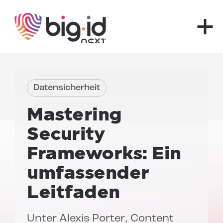
Zum Inhalt springen
Datensicherheit
Mastering
Security
Frameworks:
Ein
umfassender
Leitfaden
Unter
Alexis Porter
, Content