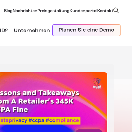
Blog
Nachrichten
Preisgestaltung
Kundenportal
Kontakt
Planen Sie eine Demo
ID?
Unternehmen