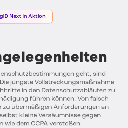
gID Next in Aktion
ngelegenheiten
atenschutzbestimmungen geht, sind
 Die jüngste Vollstreckungsmaßnahme
ehltritte in den Datenschutzabläufen zu
chädigung führen können. Von falsch
hin zu übermäßigen Anforderungen an
selbst kleine Versäumnisse gegen
n wie dem CCPA verstoßen.