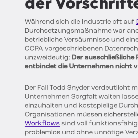
der Vorschrift
Während sich die Industrie oft auf
Durchsetzungsmaßnahme war anders
betriebliche Versäumnisse und ein
CCPA vorgeschriebenen Datenrecht
unzweideutig:
Der ausschließliche 
entbindet die Unternehmen nicht v
Der Fall Todd Snyder verdeutlicht m
Unternehmen Sorgfalt walten lasse
einzuhalten und kostspielige Du
Organisationen müssen sicherstell
Workflows
sind voll funktionsfähig
problemlos und ohne unnötige Ve