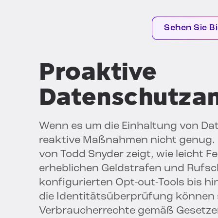
Sehen Sie Bi
Proaktive
Datenschutza
Wenn es um die Einhaltung von D
reaktive Maßnahmen nicht genug.
von Todd Snyder zeigt, wie leicht F
erheblichen Geldstrafen und Rufs
konfigurierten Opt-out-Tools bis 
die Identitätsüberprüfung können 
Verbraucherrechte gemäß Gesetze