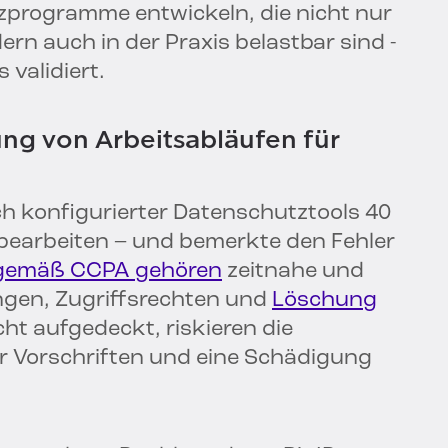
rogramme entwickeln, die nicht nur
rn auch in der Praxis belastbar sind -
 validiert.
ng von Arbeitsabläufen für
h konfigurierter Datenschutztools 40
bearbeiten – und bemerkte den Fehler
 gemäß CCPA gehören
zeitnahe und
gen, Zugriffsrechten und
Löschung
ht aufgedeckt, riskieren die
 Vorschriften und eine Schädigung