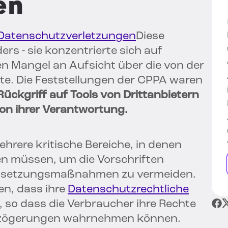
en
Datenschutzverletzungen
Diese
 - sie konzentrierte sich auf
en Mangel an Aufsicht über die von der
e. Die Feststellungen der CPPA waren
Rückgriff auf Tools von Drittanbietern
on ihrer Verantwortung.
ehrere kritische Bereiche, in denen
n müssen, um die Vorschriften
rchsetzungsmaßnahmen zu vermeiden.
en, dass ihre
Datenschutzrechtliche
, so dass die Verbraucher ihre Rechte
rzögerungen wahrnehmen können.