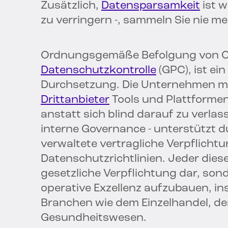
Zusätzlich,
Datensparsamkeit
ist w
zu verringern -, sammeln Sie nie m
Ordnungsgemäße Befolgung von Op
Datenschutzkontrolle
(GPC), ist e
Durchsetzung. Die Unternehmen mü
Drittanbieter
Tools und Plattformen
anstatt sich blind darauf zu verlas
interne Governance - unterstützt 
verwaltete vertragliche Verpflicht
Datenschutzrichtlinien. Jeder dieser
gesetzliche Verpflichtung dar, sond
operative Exzellenz aufzubauen, in
Branchen wie dem Einzelhandel, 
Gesundheitswesen.