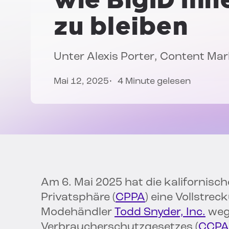
zu bleiben
Unter
Alexis Porter
, Content Ma
Mai 12, 2025
4 Minute gelesen
Am 6. Mai 2025 hat die kalifornisc
Privatsphäre (
CPPA
) eine Vollstr
Modehändler
Todd Snyder, Inc.
wege
Verbraucherschutzgesetzes (
CCPA