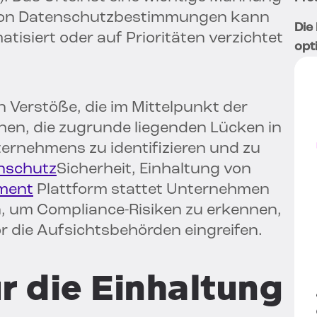
 von Datenschutzbestimmungen kann
Die
atisiert oder auf Prioritäten verzichtet
opti
n Verstöße, die im Mittelpunkt der
en, die zugrunde liegenden Lücken in
rnehmens zu identifizieren und zu
nschutz
Sicherheit, Einhaltung von
ment
Plattform stattet Unternehmen
en, um Compliance-Risiken zu erkennen,
r die Aufsichtsbehörden eingreifen.
r die Einhaltung