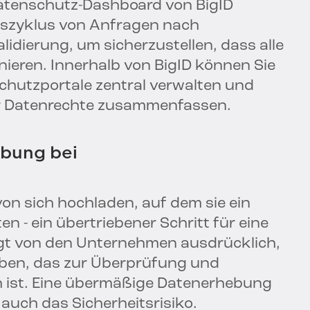
atenschutz-Dashboard von BigID
nszyklus von Anfragen nach
idierung, um sicherzustellen, dass alle
ieren. Innerhalb von BigID können Sie
chutzportale zentral verwalten und
ür Datenrechte zusammenfassen.
ebung bei
on sich hochladen, auf dem sie ein
 - ein übertriebener Schritt für eine
gt von den Unternehmen ausdrücklich,
ben, das zur Überprüfung und
ch ist. Eine übermäßige Datenerhebung
auch das Sicherheitsrisiko.