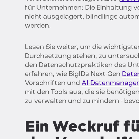
für Unternehmen: Die Einhaltung
nicht ausgelagert, blindlings autom
werden.
Lesen Sie weiter, um die wichtigste
Durchsetzung stehen, zu untersuch
den Datenschutzpraktiken des Unte
erfahren, wie BigIDs Next-Gen
Date
Vorschriften und
AI-Datenmanage
mit den Tools aus, die sie benötig
zu verwalten und zu mindern - bevo
Ein Weckruf fü