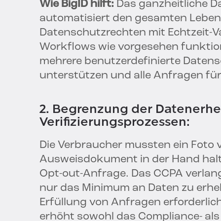
Wie BigID hilft:
Das ganzheitliche D
automatisiert den gesamten Lebe
Datenschutzrechten mit Echtzeit-Val
Workflows wie vorgesehen funktion
mehrere benutzerdefinierte Datens
unterstützen und alle Anfragen f
2. Begrenzung der Datenerh
Verifizierungsprozessen:
Die Verbraucher mussten ein Foto v
Ausweisdokument in der Hand halten
Opt-out-Anfrage. Das CCPA verlan
nur das Minimum an Daten zu erhe
Erfüllung von Anfragen erforderli
erhöht sowohl das Compliance- als 