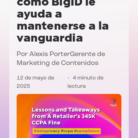
cómo BigID le
ayuda a
mantenerse a la
vanguardia
Por
Alexis Porter
Gerente de
Marketing de Contenidos
12 de mayo de
4 minuto de
2025
lectura