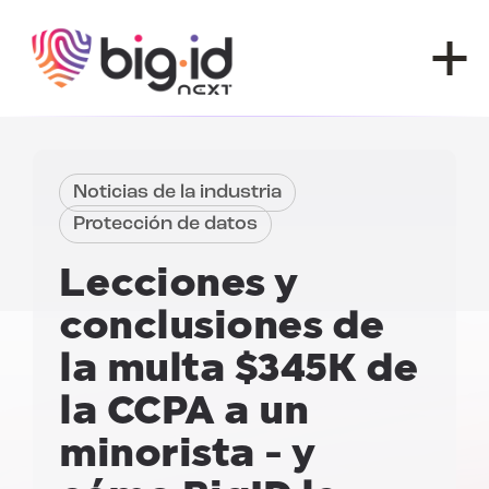
Ir al contenido
Noticias de la industria
Protección de datos
Lecciones y
conclusiones de
la multa $345K de
la CCPA a un
minorista
- y