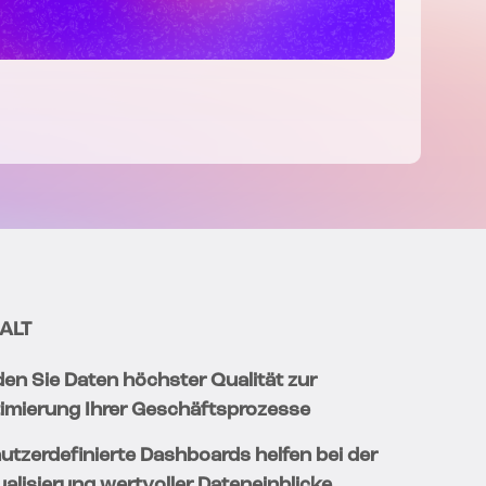
ALT
den Sie Daten höchster Qualität zur
imierung Ihrer Geschäftsprozesse
utzerdefinierte Dashboards helfen bei der
ualisierung wertvoller Dateneinblicke