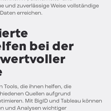
e und zuverlässige Weise vollständige
 Daten erreichen.
ierte
lfen bei der
 wertvoller
e
 Tools, die ihnen helfen, die
chiedenen Quellen aufgrund
ptimieren. Mit BigID und Tableau können
n und Analysen wichtiger