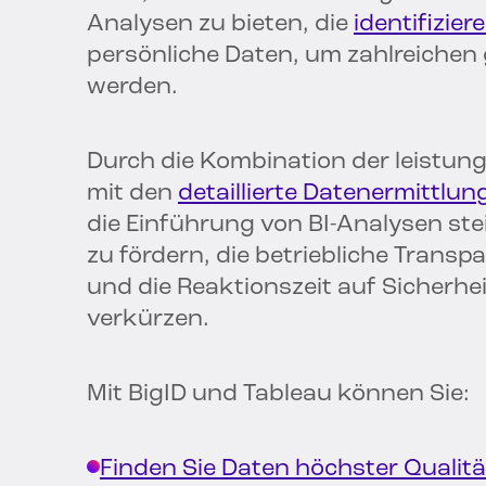
Analysen zu bieten, die
identifizier
persönliche Daten, um zahlreichen
werden.
Durch die Kombination der leistun
mit den
detaillierte Datenermittlun
die Einführung von BI-Analysen ste
zu fördern, die betriebliche Transp
und die Reaktionszeit auf Sicherhe
verkürzen.
Mit BigID und Tableau können Sie:
Finden Sie Daten höchster Qualitä