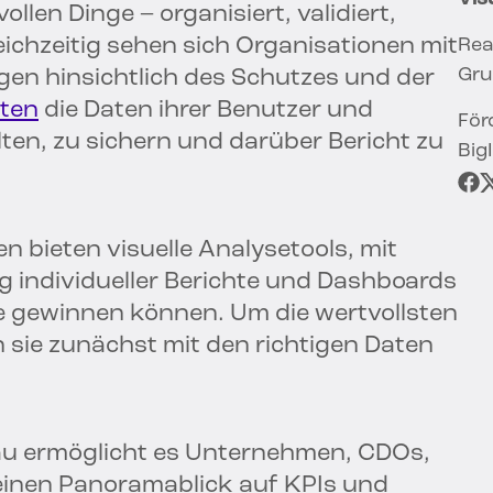
llen Dinge – organisiert, validiert,
eichzeitig sehen sich Organisationen mit
Rea
Gru
en hinsichtlich des Schutzes und der
aten
die Daten ihrer Benutzer und
För
n, zu sichern und darüber Bericht zu
Big
en bieten visuelle Analysetools, mit
g individueller Berichte und Dashboards
ke gewinnen können. Um die wertvollsten
 sie zunächst mit den richtigen Daten
leau ermöglicht es Unternehmen, CDOs,
einen Panoramablick auf KPIs und