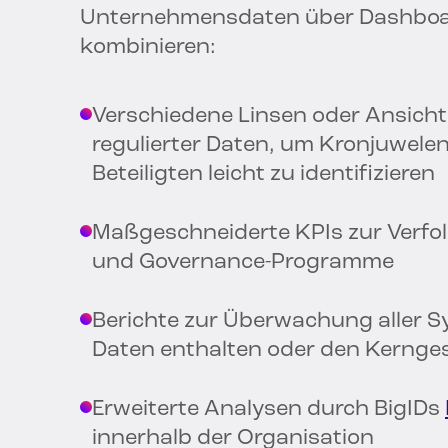
Unternehmensdaten über Dashboard
kombinieren:
Verschiedene Linsen oder Ansicht
regulierter Daten, um Kronjuwelen
Beteiligten leicht zu identifizieren
Maßgeschneiderte KPIs zur Verf
und Governance-Programme
Berichte zur Überwachung aller S
Daten enthalten oder den Kernges
Erweiterte Analysen durch BigIDs
innerhalb der Organisation