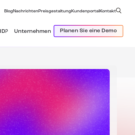
Blog
Nachrichten
Preisgestaltung
Kundenportal
Kontakt
Planen Sie eine Demo
ID?
Unternehmen