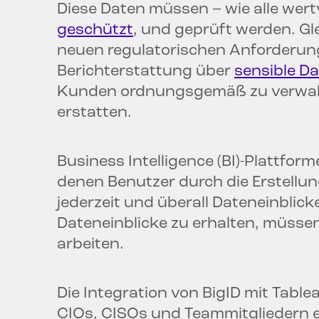
Diese Daten müssen – wie alle wertvo
geschützt
, und geprüft werden. Gl
neuen regulatorischen Anforderung
Berichterstattung über
sensible D
Kunden ordnungsgemäß zu verwalte
erstatten.
Business Intelligence (BI)-Plattform
denen Benutzer durch die Erstellun
jederzeit und überall Dateneinblic
Dateneinblicke zu erhalten, müssen
arbeiten.
Die Integration von BigID mit Tab
CIOs, CISOs und Teammitgliedern 