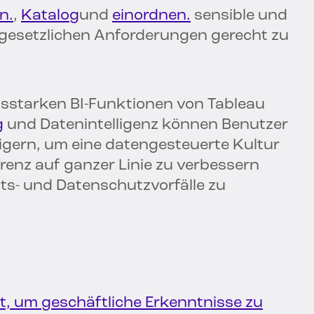
en.
,
Katalog
und
einordnen.
sensible und
 gesetzlichen Anforderungen gerecht zu
gsstarken BI-Funktionen von Tableau
g
und Datenintelligenz können Benutzer
igern, um eine datengesteuerte Kultur
arenz auf ganzer Linie zu verbessern
its- und Datenschutzvorfälle zu
t, um geschäftliche Erkenntnisse zu