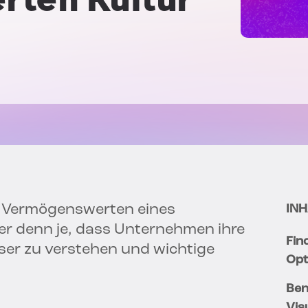
n Vermögenswerten eines
INH
er denn je, dass Unternehmen ihre
Fin
ser zu verstehen und wichtige
Opt
Ben
Vis