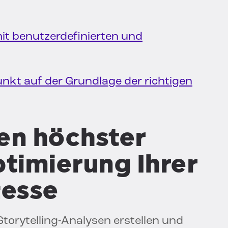
mit benutzerdefinierten und
unkt auf der Grundlage der richtigen
en höchster
ptimierung Ihrer
zesse
orytelling-Analysen erstellen und