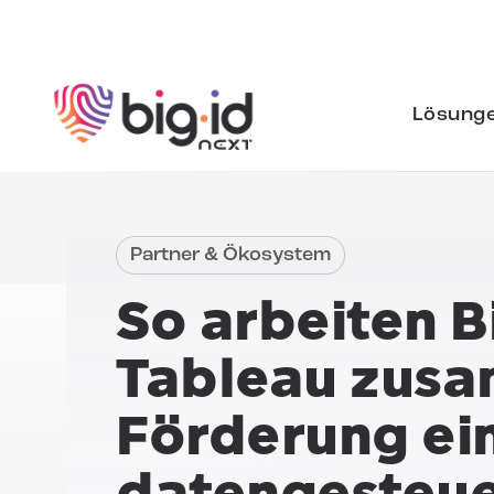
Zum Inhalt springen
Lösung
Partner & Ökosystem
So arbeiten B
Tableau zus
Förderung ei
datengesteue