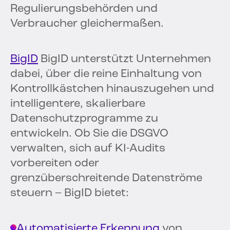
Regulierungsbehörden und
Verbraucher gleichermaßen.
BigID
BigID unterstützt Unternehmen
dabei, über die reine Einhaltung von
Kontrollkästchen hinauszugehen und
intelligentere, skalierbare
Datenschutzprogramme zu
entwickeln. Ob Sie die DSGVO
verwalten, sich auf KI-Audits
vorbereiten oder
grenzüberschreitende Datenströme
steuern – BigID bietet:
Automatisierte Erkennung
von