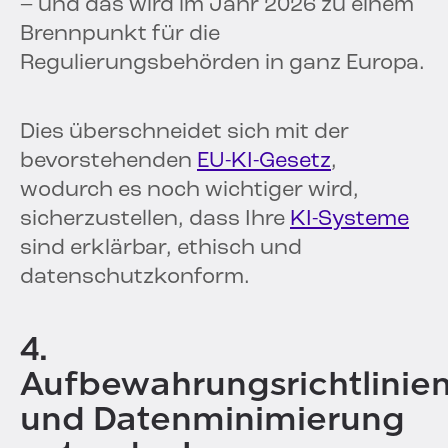
– und das wird im Jahr 2026 zu einem
Brennpunkt für die
Regulierungsbehörden in ganz Europa.
Dies überschneidet sich mit der
bevorstehenden
EU-KI-Gesetz
,
wodurch es noch wichtiger wird,
sicherzustellen, dass Ihre
KI-Systeme
sind erklärbar, ethisch und
datenschutzkonform.
4.
Aufbewahrungsrichtlinie
und Datenminimierung