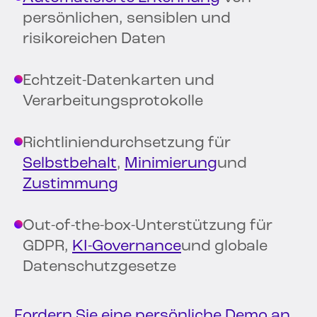
persönlichen, sensiblen und
risikoreichen Daten
Echtzeit-Datenkarten und
Verarbeitungsprotokolle
Richtliniendurchsetzung für
Selbstbehalt
,
Minimierung
und
Zustimmung
Out-of-the-box-Unterstützung für
GDPR,
KI-Governance
und globale
Datenschutzgesetze
Fordern Sie eine persönliche Demo an