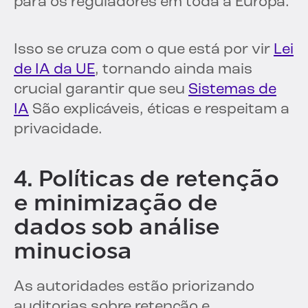
para os reguladores em toda a Europa.
Isso se cruza com o que está por vir
Lei
de IA da UE
, tornando ainda mais
crucial garantir que seu
Sistemas de
IA
São explicáveis, éticas e respeitam a
privacidade.
4. Políticas de retenção
e minimização de
dados sob análise
minuciosa
As autoridades estão priorizando
auditorias sobre retenção e