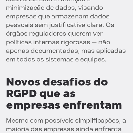
minimização de dados, visando
empresas que armazenam dados
pessoais sem justificativa clara. Os
órgãos reguladores querem ver
políticas internas rigorosas — não
apenas documentadas, mas aplicadas
em todos os sistemas e equipes.
Novos desafios do
RGPD que as
empresas enfrentam
Mesmo com possíveis simplificações, a
maioria das empresas ainda enfrenta