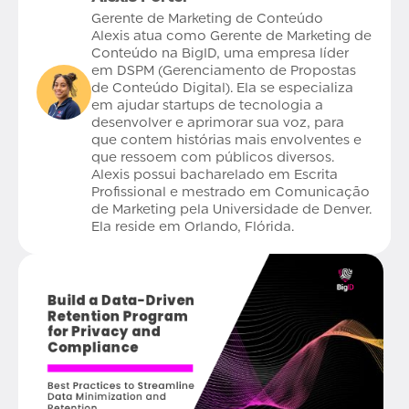
Gerente de Marketing de Conteúdo
Alexis atua como Gerente de Marketing de
Conteúdo na BigID, uma empresa líder
em DSPM (Gerenciamento de Propostas
de Conteúdo Digital). Ela se especializa
em ajudar startups de tecnologia a
desenvolver e aprimorar sua voz, para
que contem histórias mais envolventes e
que ressoem com públicos diversos.
Alexis possui bacharelado em Escrita
Profissional e mestrado em Comunicação
de Marketing pela Universidade de Denver.
Ela reside em Orlando, Flórida.