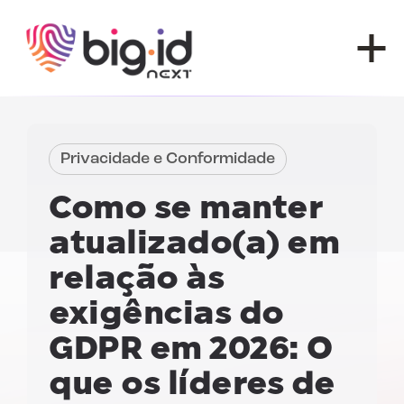
Pular para o conteúdo
Privacidade e Conformidade
Como se manter
atualizado(a) em
relação às
exigências do
GDPR em 2026:
O
que os líderes de