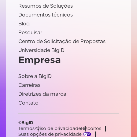
Resumos de Soluções
Documentos técnicos
Blog
Pesquisar
Centro de Solicitação de Propostas
Universidade BigID
Empresa
Sobre a BigID
Carreiras
Diretrizes da marca
Contato
©BigID
Termos
Aviso de privacidade
Biscoitos
Suas opções de privacidade