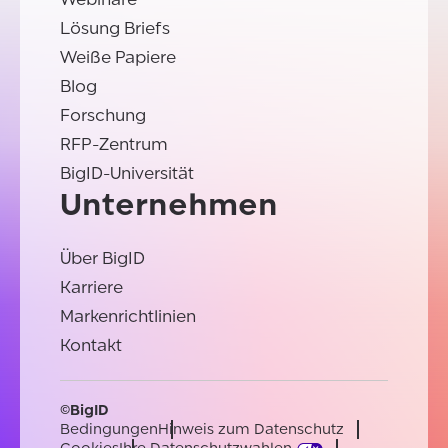
Lösung Briefs
Weiße Papiere
Blog
Forschung
RFP-Zentrum
BigID-Universität
Unternehmen
Über BigID
Karriere
Markenrichtlinien
Kontakt
©BigID
Bedingungen
Hinweis zum Datenschutz