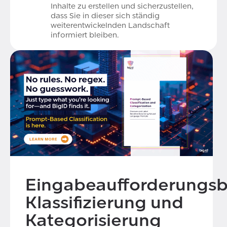
Inhalte zu erstellen und sicherzustellen,
dass Sie in dieser sich ständig
weiterentwickelnden Landschaft
informiert bleiben.
Eingabeaufforderungsb
Klassifizierung und
Kategorisierung