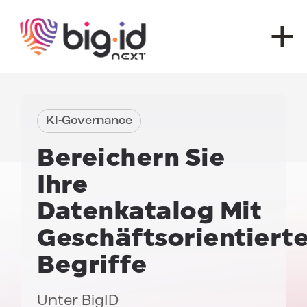
Zum Inhalt springen
KI-Governance
Bereichern Sie
Ihre
Datenkatalog
Mit
Geschäftsorientiert
Begriffe
Unter
BigID