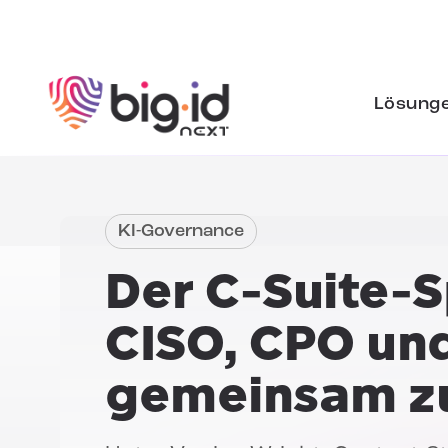
Zum Inhalt springen
Lösung
KI-Governance
Der C-Suite-S
CISO, CPO un
gemeinsam z