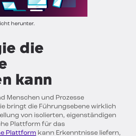
cht herunter.
ie die
e
en kann
sind Menschen und Prozesse
ie bringt die Führungsebene wirklich
llung von isolierten, eigenständigen
che Plattform für das
he Plattform
kann Erkenntnisse liefern,