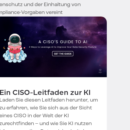
enschutz und der Einhaltung von
pliance-Vorgaben vereint
Ein CISO-Leitfaden zur KI
Laden Sie diesen Leitfaden herunter, um
zu erfahren, wie Sie sich aus der Sicht
eines CISO in der Welt der KI
zurechtfinden – und wie Sie KI nutzen