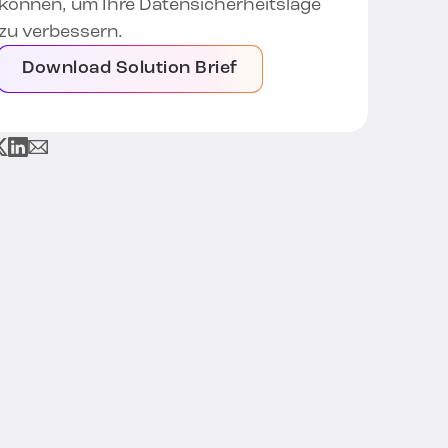
können, um Ihre Datensicherheitslage
zu verbessern.
Download Solution Brief