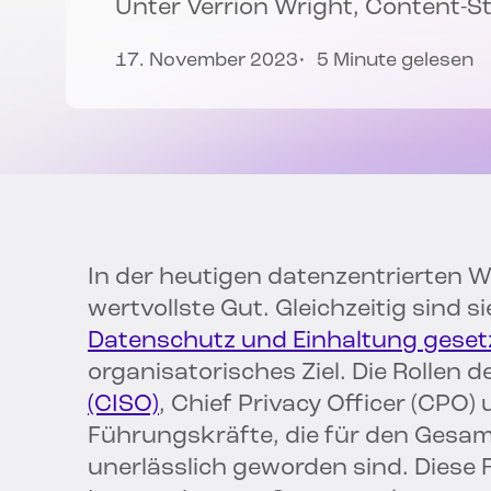
Unter
Verrion Wright
, Content-S
17. November 2023
5 Minute gelesen
In der heutigen datenzentrierten W
wertvollste Gut. Gleichzeitig sind s
Datenschutz und Einhaltung gesetz
organisatorisches Ziel. Die Rollen d
(CISO)
, Chief Privacy Officer (CPO)
Führungskräfte, die für den Gesa
unerlässlich geworden sind. Diese