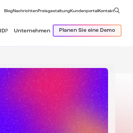
Blog
Nachrichten
Preisgestaltung
Kundenportal
Kontakt
Planen Sie eine Demo
ID?
Unternehmen