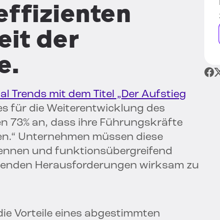
effizienten
it der
e.
al Trends mit dem Titel „Der Aufstieg
s für die Weiterentwicklung des
n 73% an, dass ihre Führungskräfte
en.“ Unternehmen müssen diese
ennen und funktionsübergreifend
enden Herausforderungen wirksam zu
e Vorteile eines abgestimmten