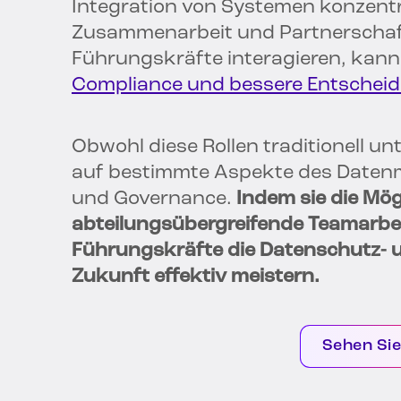
Integration von Systemen konzentri
Zusammenarbeit und Partnerschaft 
Führungskräfte interagieren, kan
Compliance und bessere Entschei
Obwohl diese Rollen traditionell unt
auf bestimmte Aspekte des Daten
und Governance.
Indem sie die Mög
abteilungsübergreifende Teamarbei
Führungskräfte die Datenschutz- 
Zukunft effektiv meistern.
Sehen Sie