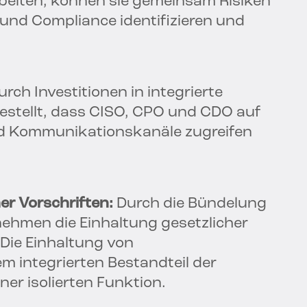
iten, können sie gemeinsam Risiken
 und Compliance identifizieren und
rch Investitionen in integrierte
estellt, dass CISO, CPO und CDO auf
nd Kommunikationskanäle zugreifen
er Vorschriften:
Durch die Bündelung
hmen die Einhaltung gesetzlicher
. Die Einhaltung von
m integrierten Bestandteil der
ner isolierten Funktion.