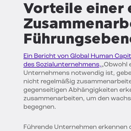
Vorteile einer 
Zusammenarbe
Führungseben
Ein Bericht von Global Human Capit
des Sozialunternehmens,
„Obwohl e
Unternehmens notwendig ist, gebe
nicht regelmäßig zusammenarbeit
gegenseitigen Abhängigkeiten erk
zusammenarbeiten, um den wachs
begegnen.
Führende Unternehmen erkennen di