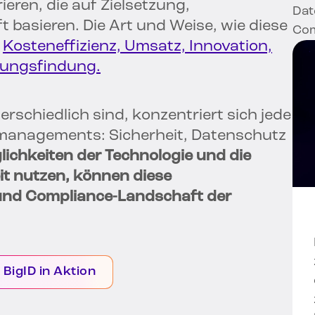
eren, die auf Zielsetzung,
Dat
basieren. Die Art und Weise, wie diese
Com
n
Kosteneffizienz, Umsatz, Innovation,
dungsfindung.
erschiedlich sind, konzentriert sich jede
managements: Sicherheit, Datenschutz
lichkeiten der Technologie und die
t nutzen, können diese
und Compliance-Landschaft der
 BigID in Aktion