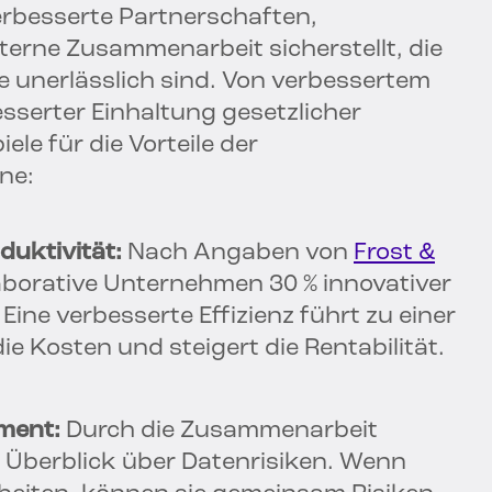
verbesserte Partnerschaften,
nterne Zusammenarbeit sicherstellt, die
e unerlässlich sind. Von verbessertem
sserter Einhaltung gesetzlicher
iele für die Vorteile der
ne:
duktivität:
Nach Angaben von
Frost &
aborative Unternehmen 30 % innovativer
ine verbesserte Effizienz führt zu einer
e Kosten und steigert die Rentabilität.
ment:
Durch die Zusammenarbeit
 Überblick über Datenrisiken. Wenn