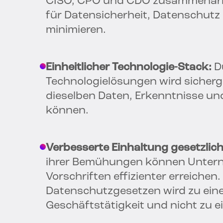
CISO, CPO und CDO zusammenarbe
für Datensicherheit, Datenschutz
minimieren.
Einheitlicher Technologie-Stack:
Du
Technologielösungen wird sicherg
dieselben Daten, Erkenntnisse u
können.
Verbesserte Einhaltung gesetzlich
ihrer Bemühungen können Unterne
Vorschriften effizienter erreichen
Datenschutzgesetzen wird zu eine
Geschäftstätigkeit und nicht zu ei