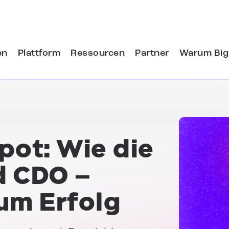
en
Plattform
Ressourcen
Partner
Warum Big
pot: Wie die
d CDO –
um Erfolg