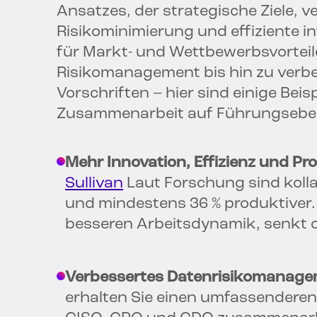
Ansatzes, der strategische Ziele, 
Risikominimierung und effiziente i
für Markt- und Wettbewerbsvorteil
Risikomanagement bis hin zu verbe
Vorschriften – hier sind einige Beisp
Zusammenarbeit auf Führungsebe
Mehr Innovation, Effizienz und Pro
Sullivan
Laut Forschung sind koll
und mindestens 36 % produktiver. E
besseren Arbeitsdynamik, senkt di
Verbessertes Datenrisikomanage
erhalten Sie einen umfassenderen