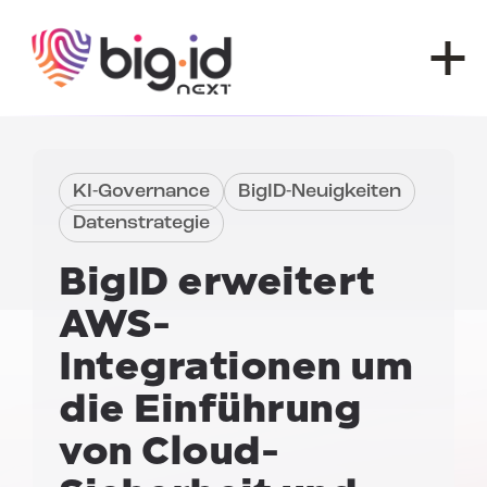
Zum Inhalt springen
KI-Governance
BigID-Neuigkeiten
Datenstrategie
BigID erweitert
AWS-
Integrationen
um
die Einführung
von Cloud-