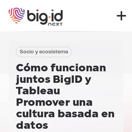
Ir al contenido
Socio y ecosistema
Cómo funcionan
juntos BigID y
Tableau
Promover una
cultura basada en
datos