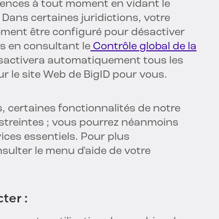
rences à tout moment en vidant le
Dans certaines juridictions, votre
ment être configuré pour désactiver
s en consultant le
Contrôle global de la
ésactivera automatiquement tous les
r le site Web de BigID pour vous.
s, certaines fonctionnalités de notre
estreintes ; vous pourrez néanmoins
vices essentiels. Pour plus
nsulter le menu d'aide de votre
ter :