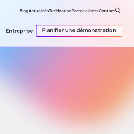
Blog
Actualités
Tarification
Portail clients
Contact
Planifier une démonstration
Entreprise