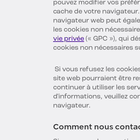
pouvez modifier vos préfé
cache de votre navigateur. 
navigateur web peut égale
les cookies non nécessaire
vie privée
(« GPC »), qui d
cookies non nécessaires su
Si vous refusez les cookie
site web pourraient être r
continuer à utiliser les ser
d'informations, veuillez co
navigateur.
Comment nous contac