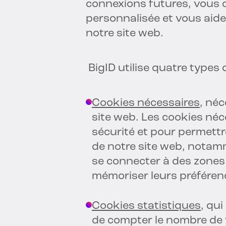
connexions futures, vous o
personnalisée et vous aide
notre site web.
BigID utilise quatre types 
Cookies nécessaires
, né
site web. Les cookies néce
sécurité et pour permett
de notre site web, notam
se connecter à des zones 
mémoriser leurs préférenc
Cookies statistiques
, qu
de compter le nombre de v