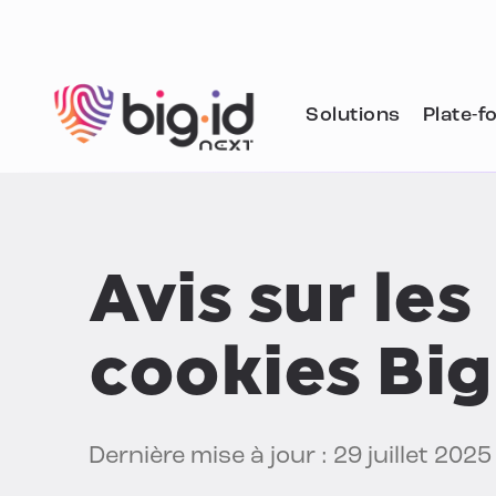
Skip to content
Solutions
Plate-f
Avis sur les
cookies Big
Dernière mise à jour : 29 juillet 2025