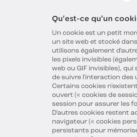
Qu'est-ce qu'un cooki
Un cookie est un petit mo
un site web et stocké dans
utilisons également d'autre
les pixels invisibles (égale
web ou GIF invisibles), qu
de suivre l'interaction des 
Certains cookies n'existen
ouvert (« cookies de sessio
session pour assurer les fo
D'autres cookies restent ac
navigateur (« cookies persi
persistants pour mémoriser