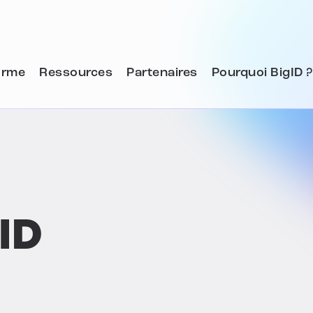
orme
Ressources
Partenaires
Pourquoi BigID ?
ID