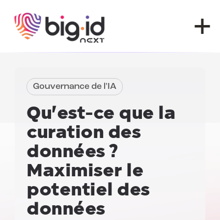
Skip to content
Gouvernance de l'IA
Qu'est-ce que la
curation des
données ?
Maximiser le
potentiel des
données