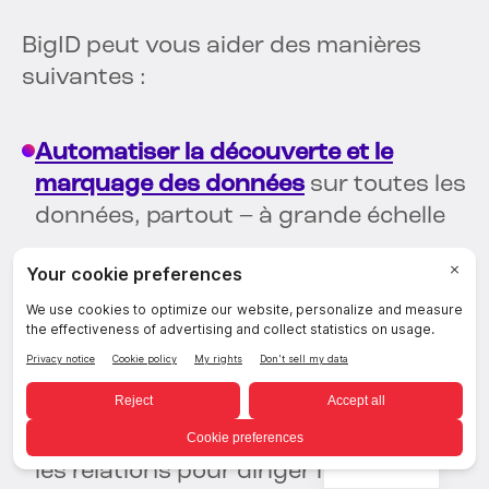
BigID peut vous aider des manières
suivantes :
Automatiser la découverte et le
marquage des données
sur toutes les
données, partout – à grande échelle
Transformer la gestion des données
de la documentation manuelle à la
validation des résultats du ML
Exploitez la puissance des
informations issues des données
et
French
les relations pour diriger la