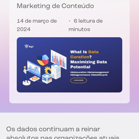
Marketing de Conteúdo
14 de março de
6 leitura de
2024
minutos
Os dados continuam a reinar
absolutos nas organizações atuais,