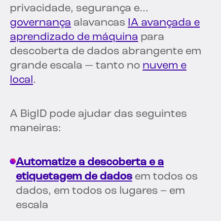
privacidade, segurança e...
governança
alavancas
IA avançada e
aprendizado de máquina
para
descoberta de dados abrangente em
grande escala — tanto no
nuvem e
local
.
A BigID pode ajudar das seguintes
maneiras:
Automatize a descoberta e a
etiquetagem de dados
em todos os
dados, em todos os lugares – em
escala