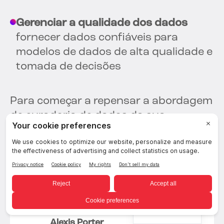
Gerenciar a qualidade dos dados
fornecer dados confiáveis para
modelos de dados de alta qualidade e
tomada de decisões
Para começar a repensar a abordagem
de curadoria de dados da sua
organização—
Agende uma
demonstração individual com nossos
especialistas hoje mesmo.
Autor
Portuguese
Alexis Porter