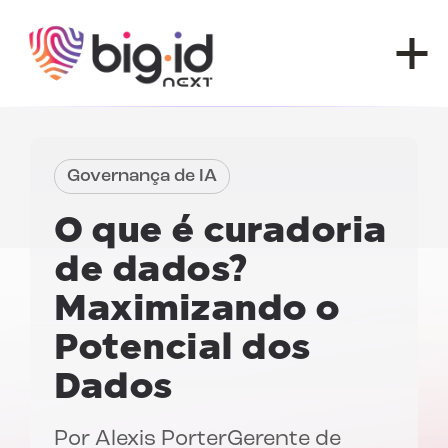
Pular para o conteúdo
Governança de IA
O que é curadoria
de dados?
Maximizando o
Potencial dos
Dados
Por
Alexis Porter
Gerente de